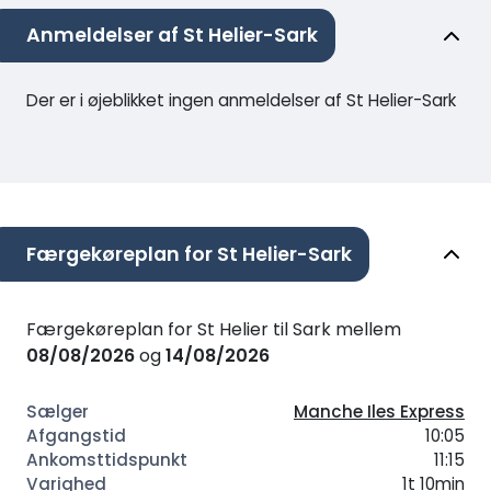
Anmeldelser af St Helier-Sark
Der er i øjeblikket ingen anmeldelser af St Helier-Sark
Færgekøreplan for St Helier-Sark
Færgekøreplan for St Helier til Sark mellem
08/08/2026
og
14/08/2026
Manche Iles Express
10:05
11:15
1t 10min