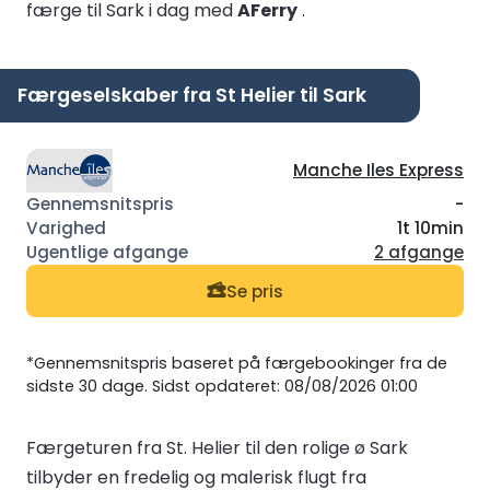
færge til Sark i dag med
AFerry
.
Færgeselskaber fra St Helier til Sark
Manche Iles Express
-
1t 10min
2 afgange
Se pris
*Gennemsnitspris baseret på færgebookinger fra de
sidste 30 dage. Sidst opdateret: 08/08/2026 01:00
Færgeturen fra St. Helier til den rolige ø Sark
tilbyder en fredelig og malerisk flugt fra