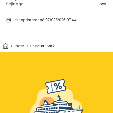
ons.
Sidst opdateret på 07/08/2026 07:44
Hjem
Ruter
St Helier-Sark