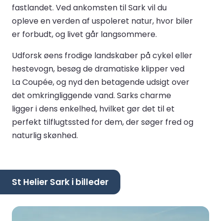
fastlandet. Ved ankomsten til Sark vil du
opleve en verden af uspoleret natur, hvor biler
er forbudt, og livet går langsommere.
Udforsk øens frodige landskaber på cykel eller
hestevogn, besøg de dramatiske klipper ved
La Coupée, og nyd den betagende udsigt over
det omkringliggende vand. Sarks charme
ligger i dens enkelhed, hvilket gør det til et
perfekt tilflugtssted for dem, der søger fred og
naturlig skønhed.
St Helier Sark i billeder