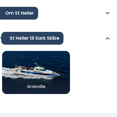
Om St Helier
St Helier til Sark Skibe
Granville