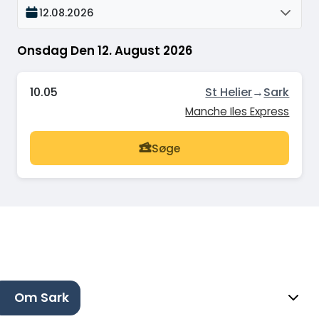
12.08.2026
Onsdag Den 12. August 2026
10.05
St Helier
→
Sark
Manche Iles Express
Søge
Om Sark