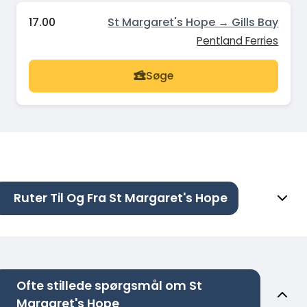
17.00
St Margaret's Hope → Gills Bay
Pentland Ferries
Søge
Ruter Til Og Fra St Margaret's Hope
Ofte stillede spørgsmål om St
Margaret's Hope