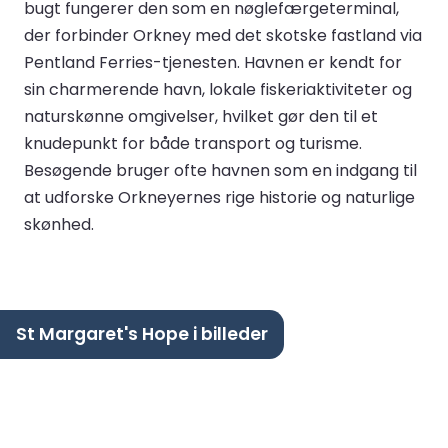
bugt fungerer den som en nøglefærgeterminal,
der forbinder Orkney med det skotske fastland via
Pentland Ferries-tjenesten. Havnen er kendt for
sin charmerende havn, lokale fiskeriaktiviteter og
naturskønne omgivelser, hvilket gør den til et
knudepunkt for både transport og turisme.
Besøgende bruger ofte havnen som en indgang til
at udforske Orkneyernes rige historie og naturlige
skønhed.
St Margaret's Hope i billeder