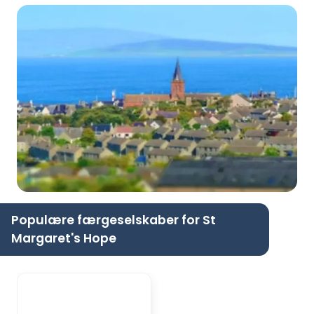
Populære færgeselskaber for St
Margaret's Hope