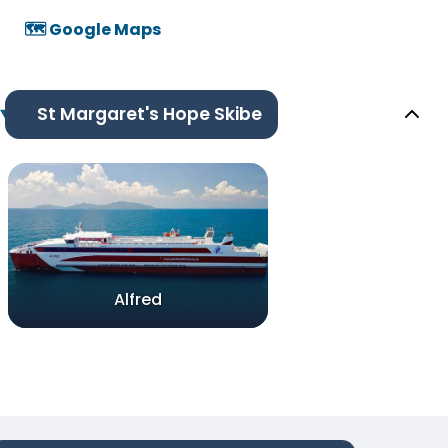
🗺️ Google Maps
St Margaret's Hope Skibe
Alfred