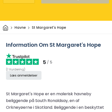
Hjem
Havne
St Margaret's Hope
Information Om St Margaret's Hope
5
/ 5
(
1
Vurdering
)
Læs anmeldelser
St Margaret's Hope er en malerisk havneby
beliggende på South Ronaldsay, en af
Orkneyøerne i Skotland. Beliggende i en beskyttet