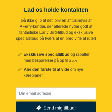
Lad os holde kontakten
Gå ikke glip af det, bliv en af tusindvis af
AFerry-kunder, der allerede nyder godt af
fantastiske Early Bird-tilbud og eksklusive
specialtilbud på tværs af en bred vifte af ruter!
Eksklusive specialtilbud
og rabatter
med besparelser på op til 25%
Vær den første til at vide
om nye
køreplaner
Send mig tilbud!