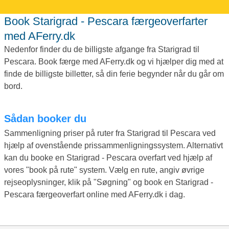
Book Starigrad - Pescara færgeoverfarter
med AFerry.dk
Nedenfor finder du de billigste afgange fra Starigrad til
Pescara. Book færge med AFerry.dk og vi hjælper dig med at
finde de billigste billetter, så din ferie begynder når du går om
bord.
Sådan booker du
Sammenligning priser på ruter fra Starigrad til Pescara ved
hjælp af ovenstående prissammenligningssystem. Alternativt
kan du booke en Starigrad - Pescara overfart ved hjælp af
vores "book på rute" system. Vælg en rute, angiv øvrige
rejseoplysninger, klik på "Søgning" og book en Starigrad -
Pescara færgeoverfart online med AFerry.dk i dag.