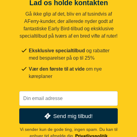
Lad os holde kontakten
Gå ikke glip af det, bliv en af tusindvis af
AFerry-kunder, der allerede nyder godt af
fantastiske Early Bird-tilbud og eksklusive
specialtilbud på tværs af en bred vifte af ruter!
Eksklusive specialtilbud
og rabatter
med besparelser på op til 25%
Vær den første til at vide
om nye
køreplaner
Send mig tilbud!
Vi sender kun de gode ting, ingen spam. Du kan til
enhver tid afmelde dig.
Privatlivspolitik