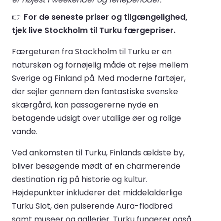
👉
For de seneste priser og tilgængelighed,
tjek live Stockholm til Turku færgepriser.
Færgeturen fra Stockholm til Turku er en
naturskøn og fornøjelig måde at rejse mellem
Sverige og Finland på. Med moderne fartøjer,
der sejler gennem den fantastiske svenske
skærgård, kan passagererne nyde en
betagende udsigt over utallige øer og rolige
vande.
Ved ankomsten til Turku, Finlands ældste by,
bliver besøgende mødt af en charmerende
destination rig på historie og kultur.
Højdepunkter inkluderer det middelalderlige
Turku Slot, den pulserende Aura-flodbred
samt museer og gallerier. Turku fungerer også