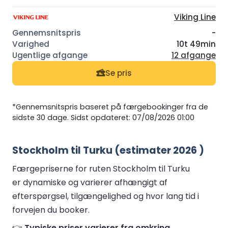
Viking Line
-
10t 49min
12 afgange
Se pris
*Gennemsnitspris baseret på færgebookinger fra de
sidste 30 dage. Sidst opdateret: 07/08/2026 01:00
Stockholm til Turku (estimater 2026 )
Færgepriserne for ruten Stockholm til Turku
er dynamiske og varierer afhængigt af
efterspørgsel, tilgængelighed og hvor lang tid i
forvejen du booker.
👉
Typiske priser varierer fra omkring