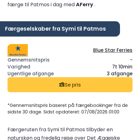
færge til Patmos i dag med
AFerry
.
Færgeselskaber fra Symi til Patmos
Blue Star Ferries
-
7t 10min
3 afgange
Se pris
*Gennemsnitspris baseret på færgebookinger fra de
sidste 30 dage. Sidst opdateret: 07/08/2026 01:00
Færgeruten fra Symi til Patmos tilbyder en
naturskøn og fredelig rejse over Det Ægæiske