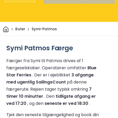
Hjem
Ruter
Symi-Patmos
Symi Patmos Færge
Færger fra Symi til Patmos drives af 1
færgeselskaber.
Operatører omfatter
Blue
Star Ferries
.
Der er i øjeblikket
3 afgange
med ugentlig SailingsCount
på denne
færgerute.
Rejsen tager typisk omkring
7
timer 10 minutter
.
Den
tidligste afgang er
ved 17:20
, og den
seneste er ved 18:30
.
Tjek den seneste tilgængelighed og book din