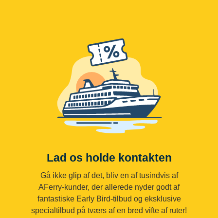
Lad os holde kontakten
Gå ikke glip af det, bliv en af tusindvis af
AFerry-kunder, der allerede nyder godt af
fantastiske Early Bird-tilbud og eksklusive
specialtilbud på tværs af en bred vifte af ruter!