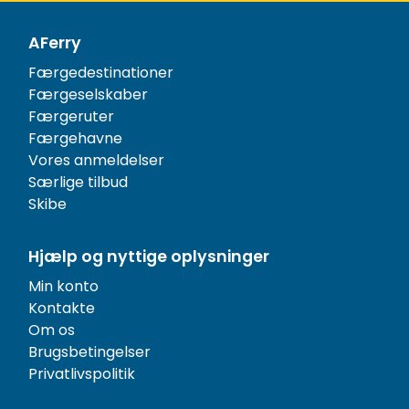
AFerry
Færgedestinationer
Færgeselskaber
Færgeruter
Færgehavne
Vores anmeldelser
Særlige tilbud
Skibe
Hjælp og nyttige oplysninger
Min konto
Kontakte
Om os
Brugsbetingelser
Privatlivspolitik