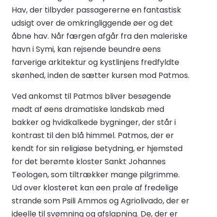
Hav, der tilbyder passagererne en fantastisk
udsigt over de omkringliggende øer og det
åbne hav. Når færgen afgår fra den maleriske
havn i Symi, kan rejsende beundre øens
farverige arkitektur og kystlinjens fredfyldte
skønhed, inden de sætter kursen mod Patmos.
Ved ankomst til Patmos bliver besøgende
mødt af øens dramatiske landskab med
bakker og hvidkalkede bygninger, der står i
kontrast til den blå himmel. Patmos, der er
kendt for sin religiøse betydning, er hjemsted
for det berømte kloster Sankt Johannes
Teologen, som tiltrækker mange pilgrimme.
Ud over klosteret kan øen prale af fredelige
strande som Psili Ammos og Agriolivado, der er
ideelle til svømning og afslapning. De, der er