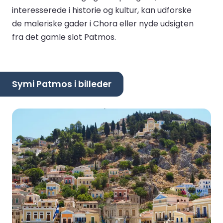
interesserede i historie og kultur, kan udforske
de maleriske gader i Chora eller nyde udsigten
fra det gamle slot Patmos.
Symi Patmos i billeder