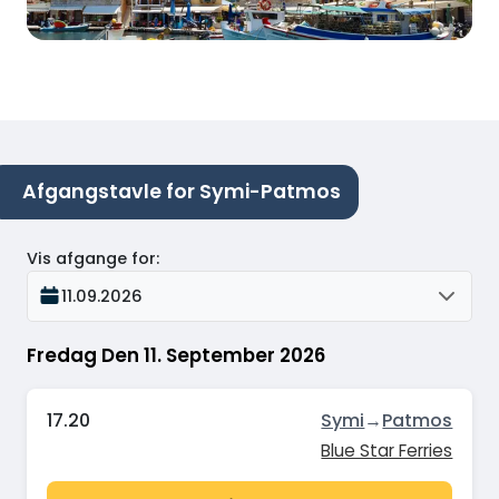
Afgangstavle for Symi-Patmos
Vis afgange for
:
11.09.2026
Fredag Den 11. September 2026
17.20
Symi
→
Patmos
Blue Star Ferries