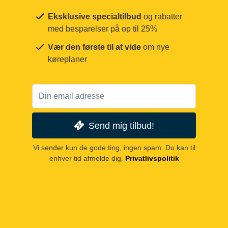
Eksklusive specialtilbud
og rabatter
med besparelser på op til 25%
Vær den første til at vide
om nye
køreplaner
Send mig tilbud!
Vi sender kun de gode ting, ingen spam. Du kan til
enhver tid afmelde dig.
Privatlivspolitik