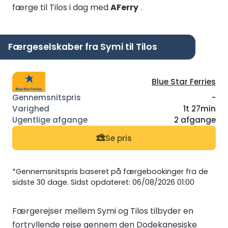
færge til Tilos i dag med
AFerry
.
Færgeselskaber fra Symi til Tilos
Blue Star Ferries
-
1t 27min
2 afgange
Se pris
*Gennemsnitspris baseret på færgebookinger fra de
sidste 30 dage. Sidst opdateret: 06/08/2026 01:00
Færgerejser mellem Symi og Tilos tilbyder en
fortryllende rejse gennem den Dodekanesiske