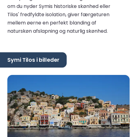
om du nyder Symis historiske skønhed eller
Tilos' fredfyldte isolation, giver færgeturen
mellem øerne en perfekt blanding af
naturskøn afslapning og naturlig skønhed.
Symi Tilos i billeder