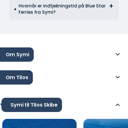
Hvornår er indtjekningstid på Blue Star
Ferries fra Symi?
Om Symi
Om Tilos
Symi til Tilos Skibe