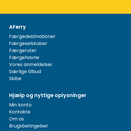
AFerry
Færgedestinationer
Færgeselskaber
Færgeruter
Færgehavne
Vores anmeldelser
Særlige tilbud
Skibe
Hjælp og nyttige oplysninger
Min konto
Kontakte
Om os
Brugsbetingelser