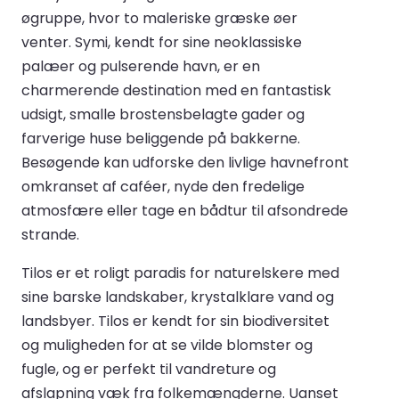
øgruppe, hvor to maleriske græske øer
venter. Symi, kendt for sine neoklassiske
palæer og pulserende havn, er en
charmerende destination med en fantastisk
udsigt, smalle brostensbelagte gader og
farverige huse beliggende på bakkerne.
Besøgende kan udforske den livlige havnefront
omkranset af caféer, nyde den fredelige
atmosfære eller tage en bådtur til afsondrede
strande.
Tilos er et roligt paradis for naturelskere med
sine barske landskaber, krystalklare vand og
landsbyer. Tilos er kendt for sin biodiversitet
og muligheden for at se vilde blomster og
fugle, og er perfekt til vandreture og
afslapning væk fra folkemængderne. Uanset