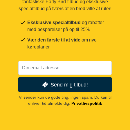
fantastiske Early Bird-tilbud og eksklusive
specialtilbud på tværs af en bred vifte af ruter!
Eksklusive specialtilbud
og rabatter
med besparelser på op til 25%
Vær den første til at vide
om nye
køreplaner
Send mig tilbud!
Vi sender kun de gode ting, ingen spam. Du kan til
enhver tid afmelde dig.
Privatlivspolitik