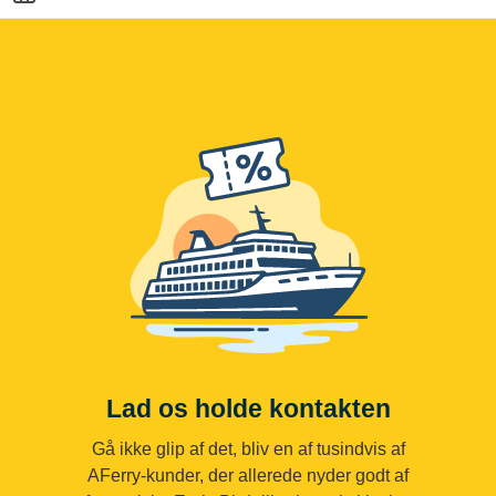
Lad os holde kontakten
Gå ikke glip af det, bliv en af tusindvis af
AFerry-kunder, der allerede nyder godt af