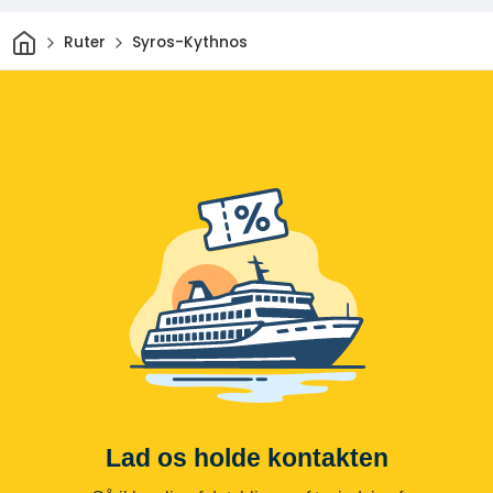
Hjem
Ruter
Syros-Kythnos
Lad os holde kontakten