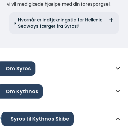
vi vil med glæde hjælpe med din forespørgsel.
Hvornår er indtjekningstid for Hellenic
Seaways færger fra Syros?
Om Syros
Om Kythnos
Syros til Kythnos Skibe