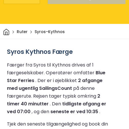
Hjem
Ruter
Syros-Kythnos
Syros Kythnos Færge
Færger fra Syros til Kythnos drives af 1
færgeselskaber.
Operatører omfatter
Blue
Star Ferries
.
Der er i øjeblikket
2 afgange
med ugentlig SailingsCount
på denne
færgerute.
Rejsen tager typisk omkring
2
timer 40 minutter
.
Den
tidligste afgang er
ved 07:00
, og den
seneste er ved 10:35
.
Tjek den seneste tilgængelighed og book din