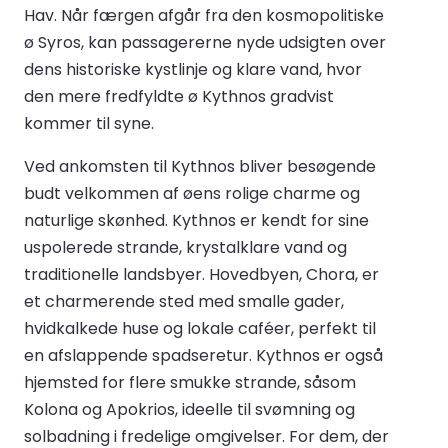
Hav. Når færgen afgår fra den kosmopolitiske
ø Syros, kan passagererne nyde udsigten over
dens historiske kystlinje og klare vand, hvor
den mere fredfyldte ø Kythnos gradvist
kommer til syne.
Ved ankomsten til Kythnos bliver besøgende
budt velkommen af øens rolige charme og
naturlige skønhed. Kythnos er kendt for sine
uspolerede strande, krystalklare vand og
traditionelle landsbyer. Hovedbyen, Chora, er
et charmerende sted med smalle gader,
hvidkalkede huse og lokale caféer, perfekt til
en afslappende spadseretur. Kythnos er også
hjemsted for flere smukke strande, såsom
Kolona og Apokrios, ideelle til svømning og
solbadning i fredelige omgivelser. For dem, der