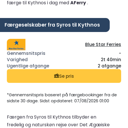
færge til Kythnos i dag med
AFerry
.
Færgeselskaber fra Syros til Kythnos
Blue Star Ferries
-
2t 40min
2 afgange
Se pris
*Gennemsnitspris baseret på færgebookinger fra de
sidste 30 dage. Sidst opdateret: 07/08/2026 01:00
Færgen fra Syros til Kythnos tilbyder en
fredelig og naturskøn rejse over Det Ægæiske