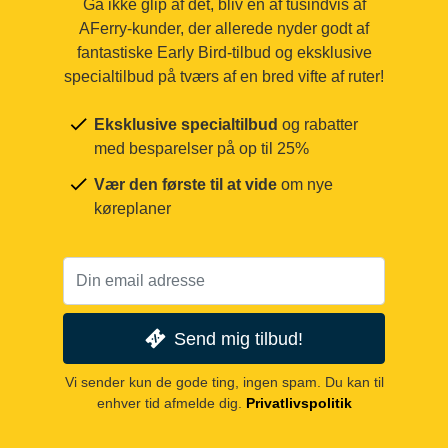
Gå ikke glip af det, bliv en af tusindvis af
AFerry-kunder, der allerede nyder godt af
fantastiske Early Bird-tilbud og eksklusive
specialtilbud på tværs af en bred vifte af ruter!
Eksklusive specialtilbud
og rabatter
med besparelser på op til 25%
Vær den første til at vide
om nye
køreplaner
Send mig tilbud!
Vi sender kun de gode ting, ingen spam. Du kan til
enhver tid afmelde dig.
Privatlivspolitik