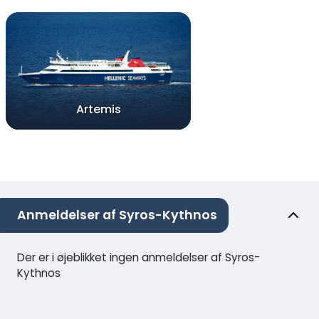
Artemis
Anmeldelser af Syros-Kythnos
Der er i øjeblikket ingen anmeldelser af Syros-
Kythnos