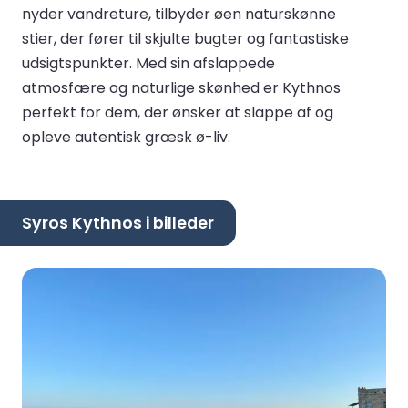
nyder vandreture, tilbyder øen naturskønne
stier, der fører til skjulte bugter og fantastiske
udsigtspunkter. Med sin afslappede
atmosfære og naturlige skønhed er Kythnos
perfekt for dem, der ønsker at slappe af og
opleve autentisk græsk ø-liv.
Syros Kythnos i billeder