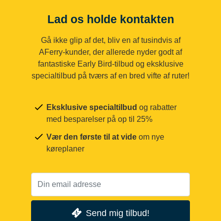
Lad os holde kontakten
Gå ikke glip af det, bliv en af tusindvis af
AFerry-kunder, der allerede nyder godt af
fantastiske Early Bird-tilbud og eksklusive
specialtilbud på tværs af en bred vifte af ruter!
Eksklusive specialtilbud
og rabatter
med besparelser på op til 25%
Vær den første til at vide
om nye
køreplaner
Send mig tilbud!