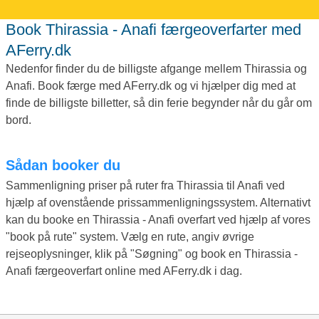
Book Thirassia - Anafi færgeoverfarter med
AFerry.dk
Nedenfor finder du de billigste afgange mellem Thirassia og
Anafi. Book færge med AFerry.dk og vi hjælper dig med at
finde de billigste billetter, så din ferie begynder når du går om
bord.
Sådan booker du
Sammenligning priser på ruter fra Thirassia til Anafi ved
hjælp af ovenstående prissammenligningssystem. Alternativt
kan du booke en Thirassia - Anafi overfart ved hjælp af vores
"book på rute" system. Vælg en rute, angiv øvrige
rejseoplysninger, klik på "Søgning" og book en Thirassia -
Anafi færgeoverfart online med AFerry.dk i dag.