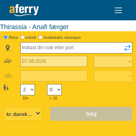
Thirassia - Anafi færger
Retur
enkelt
Anderledes returrejse
18+
< 18
Søg