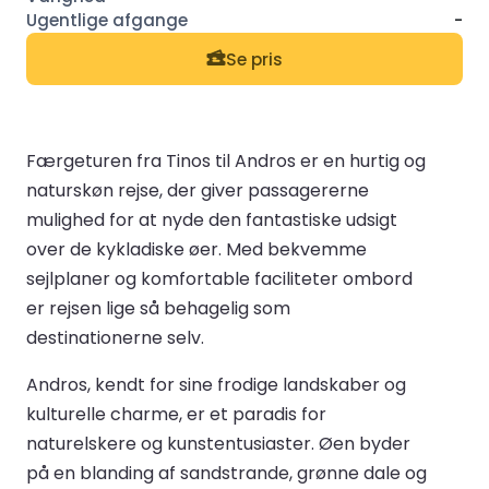
-
Se pris
Færgeturen fra Tinos til Andros er en hurtig og
naturskøn rejse, der giver passagererne
mulighed for at nyde den fantastiske udsigt
over de kykladiske øer. Med bekvemme
sejlplaner og komfortable faciliteter ombord
er rejsen lige så behagelig som
destinationerne selv.
Andros, kendt for sine frodige landskaber og
kulturelle charme, er et paradis for
naturelskere og kunstentusiaster. Øen byder
på en blanding af sandstrande, grønne dale og