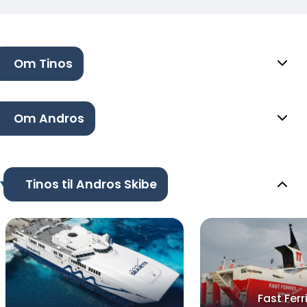
Om Tinos
Om Andros
Tinos til Andros Skibe
Fast Ferr