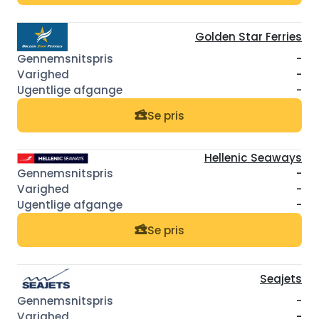
Golden Star Ferries
-
-
-
Se pris
Hellenic Seaways
-
-
-
Se pris
Seajets
-
-