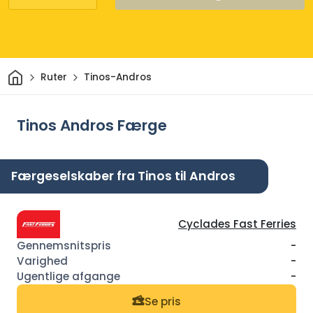
Hjem
Ruter
Tinos-Andros
Tinos Andros Færge
Færgeselskaber fra Tinos til Andros
Cyclades Fast Ferries
-
-
-
Se pris