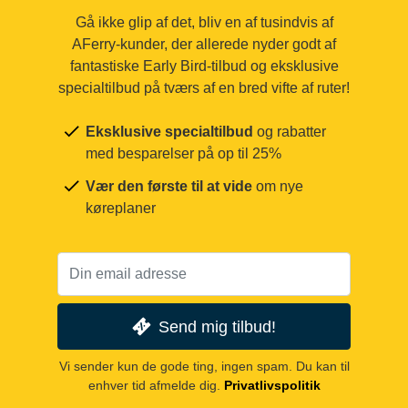
Gå ikke glip af det, bliv en af tusindvis af
AFerry-kunder, der allerede nyder godt af
fantastiske Early Bird-tilbud og eksklusive
specialtilbud på tværs af en bred vifte af ruter!
Eksklusive specialtilbud
og rabatter
med besparelser på op til 25%
Vær den første til at vide
om nye
køreplaner
Send mig tilbud!
Vi sender kun de gode ting, ingen spam. Du kan til
enhver tid afmelde dig.
Privatlivspolitik