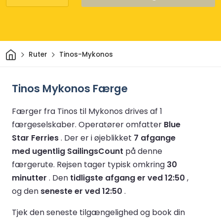
Hjem
Ruter
Tinos-Mykonos
Tinos Mykonos Færge
Færger fra Tinos til Mykonos drives af 1
færgeselskaber.
Operatører omfatter
Blue
Star Ferries
.
Der er i øjeblikket
7 afgange
med ugentlig SailingsCount
på denne
færgerute.
Rejsen tager typisk omkring
30
minutter
.
Den
tidligste afgang er ved 12:50
,
og den
seneste er ved 12:50
.
Tjek den seneste tilgængelighed og book din