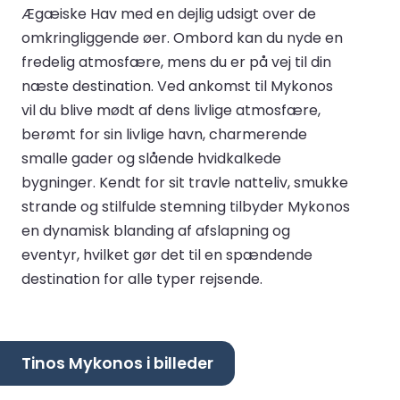
Ægæiske Hav med en dejlig udsigt over de
omkringliggende øer. Ombord kan du nyde en
fredelig atmosfære, mens du er på vej til din
næste destination. Ved ankomst til Mykonos
vil du blive mødt af dens livlige atmosfære,
berømt for sin livlige havn, charmerende
smalle gader og slående hvidkalkede
bygninger. Kendt for sit travle natteliv, smukke
strande og stilfulde stemning tilbyder Mykonos
en dynamisk blanding af afslapning og
eventyr, hvilket gør det til en spændende
destination for alle typer rejsende.
Tinos Mykonos i billeder