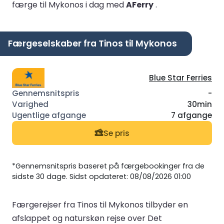
færge til Mykonos i dag med
AFerry
.
Færgeselskaber fra Tinos til Mykonos
Blue Star Ferries
-
30min
7 afgange
Se pris
*Gennemsnitspris baseret på færgebookinger fra de
sidste 30 dage. Sidst opdateret: 08/08/2026 01:00
Færgerejser fra Tinos til Mykonos tilbyder en
afslappet og naturskøn rejse over Det