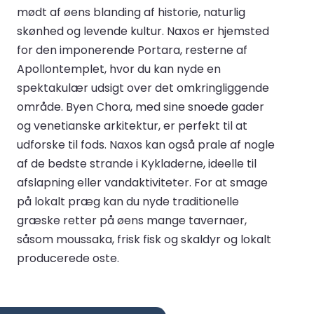
mødt af øens blanding af historie, naturlig
skønhed og levende kultur. Naxos er hjemsted
for den imponerende Portara, resterne af
Apollontemplet, hvor du kan nyde en
spektakulær udsigt over det omkringliggende
område. Byen Chora, med sine snoede gader
og venetianske arkitektur, er perfekt til at
udforske til fods. Naxos kan også prale af nogle
af de bedste strande i Kykladerne, ideelle til
afslapning eller vandaktiviteter. For at smage
på lokalt præg kan du nyde traditionelle
græske retter på øens mange tavernaer,
såsom moussaka, frisk fisk og skaldyr og lokalt
producerede oste.