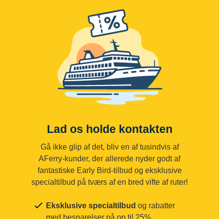
Lad os holde kontakten
Gå ikke glip af det, bliv en af tusindvis af
AFerry-kunder, der allerede nyder godt af
fantastiske Early Bird-tilbud og eksklusive
specialtilbud på tværs af en bred vifte af ruter!
Eksklusive specialtilbud
og rabatter
med besparelser på op til 25%