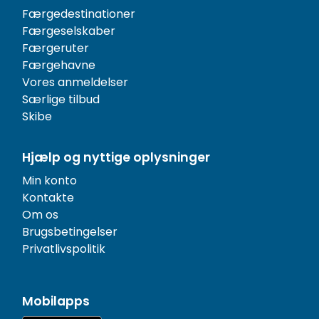
Færgedestinationer
Færgeselskaber
Færgeruter
Færgehavne
Vores anmeldelser
Særlige tilbud
Skibe
Hjælp og nyttige oplysninger
Min konto
Kontakte
Om os
Brugsbetingelser
Privatlivspolitik
Mobilapps