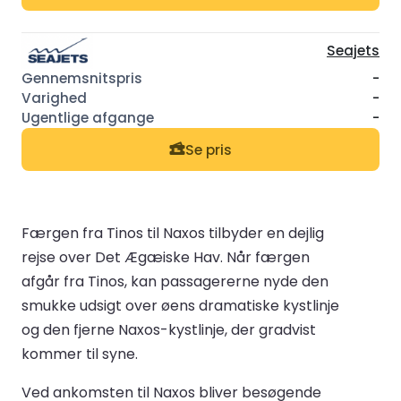
Seajets
-
-
-
Se pris
Færgen fra Tinos til Naxos tilbyder en dejlig
rejse over Det Ægæiske Hav. Når færgen
afgår fra Tinos, kan passagererne nyde den
smukke udsigt over øens dramatiske kystlinje
og den fjerne Naxos-kystlinje, der gradvist
kommer til syne.
Ved ankomsten til Naxos bliver besøgende