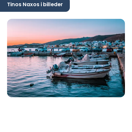
Tinos Naxos i billeder