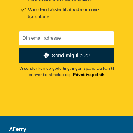
Vær den første til at vide
om nye
køreplaner
Send mig tilbud!
Vi sender kun de gode ting, ingen spam. Du kan til
enhver tid afmelde dig.
Privatlivspolitik
AFerry