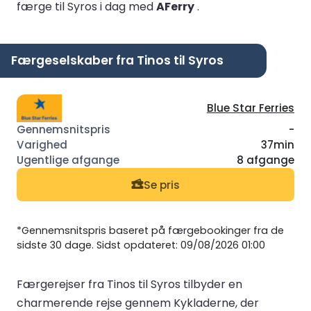
færge til Syros i dag med
AFerry
.
Færgeselskaber fra Tinos til Syros
Blue Star Ferries
-
37min
8 afgange
Se pris
*Gennemsnitspris baseret på færgebookinger fra de
sidste 30 dage. Sidst opdateret: 09/08/2026 01:00
Færgerejser fra Tinos til Syros tilbyder en
charmerende rejse gennem Kykladerne, der