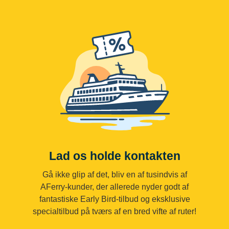
Lad os holde kontakten
Gå ikke glip af det, bliv en af tusindvis af
AFerry-kunder, der allerede nyder godt af
fantastiske Early Bird-tilbud og eksklusive
specialtilbud på tværs af en bred vifte af ruter!