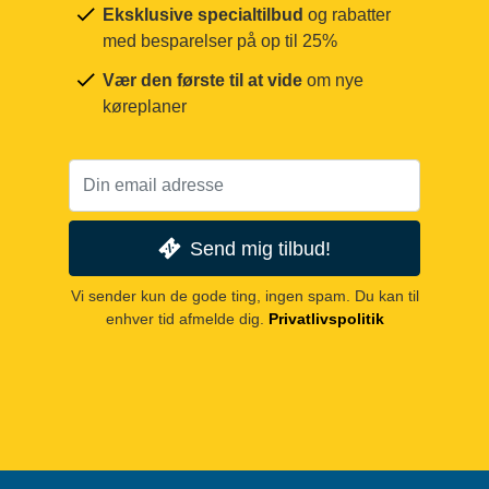
Eksklusive specialtilbud
og rabatter
med besparelser på op til 25%
Vær den første til at vide
om nye
køreplaner
Send mig tilbud!
Vi sender kun de gode ting, ingen spam. Du kan til
enhver tid afmelde dig.
Privatlivspolitik