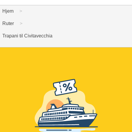
Hjem
Ruter
Trapani til Civitavecchia