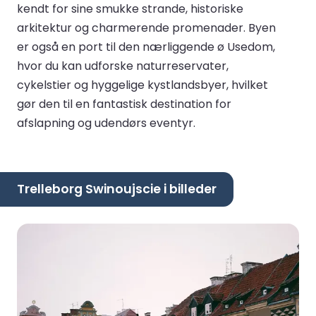
kendt for sine smukke strande, historiske
arkitektur og charmerende promenader. Byen
er også en port til den nærliggende ø Usedom,
hvor du kan udforske naturreservater,
cykelstier og hyggelige kystlandsbyer, hvilket
gør den til en fantastisk destination for
afslapning og udendørs eventyr.
Trelleborg Swinoujscie i billeder