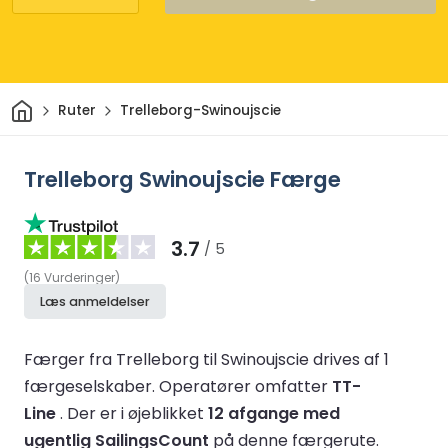
Hjem
Ruter
Trelleborg-Swinoujscie
Trelleborg Swinoujscie Færge
3.7
/ 5
(
16
Vurderinger
)
Læs anmeldelser
Færger fra Trelleborg til Swinoujscie drives af 1
færgeselskaber.
Operatører omfatter
TT-
Line
.
Der er i øjeblikket
12 afgange med
ugentlig SailingsCount
på denne færgerute.