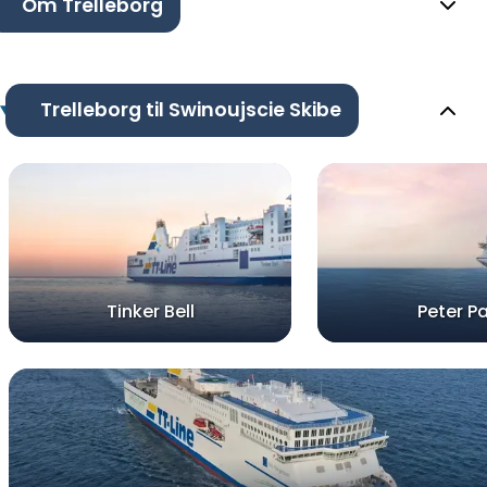
Om Trelleborg
Trelleborg til Swinoujscie Skibe
Tinker Bell
Peter P