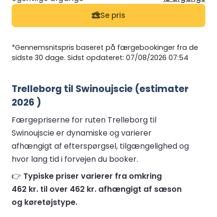
Se pris
*Gennemsnitspris baseret på færgebookinger fra de
sidste 30 dage. Sidst opdateret: 07/08/2026 07:54
Trelleborg til Swinoujscie (estimater
2026 )
Færgepriserne for ruten Trelleborg til
Swinoujscie er dynamiske og varierer
afhængigt af efterspørgsel, tilgængelighed og
hvor lang tid i forvejen du booker.
👉
Typiske priser varierer fra omkring
462 kr. til over 462 kr. afhængigt af sæson
og køretøjstype.