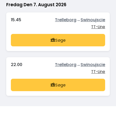
Fredag Den 7. August 2026
15.45
Trelleborg
→
Swinoujscie
TT-Line
Søge
22.00
Trelleborg
→
Swinoujscie
TT-Line
Søge