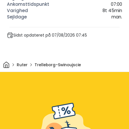
07:00
8t 45min
man.
Sidst opdateret på 07/08/2026 07:45
Hjem
Ruter
Trelleborg-Swinoujscie