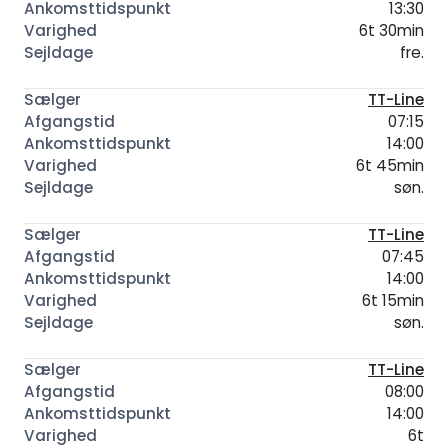
13:30
6t 30min
fre.
TT-Line
07:15
14:00
6t 45min
søn.
TT-Line
07:45
14:00
6t 15min
søn.
TT-Line
08:00
14:00
6t