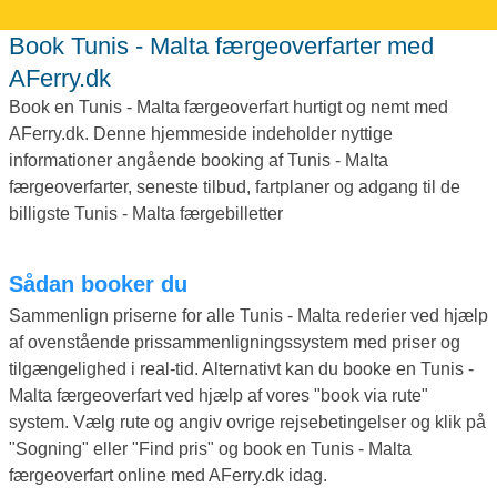
Book Tunis - Malta færgeoverfarter med
AFerry.dk
Book en Tunis - Malta færgeoverfart hurtigt og nemt med
AFerry.dk. Denne hjemmeside indeholder nyttige
informationer angående booking af Tunis - Malta
færgeoverfarter, seneste tilbud, fartplaner og adgang til de
billigste Tunis - Malta færgebilletter
Sådan booker du
Sammenlign priserne for alle Tunis - Malta rederier ved hjælp
af ovenstående prissammenligningssystem med priser og
tilgængelighed i real-tid. Alternativt kan du booke en Tunis -
Malta færgeoverfart ved hjælp af vores "book via rute"
system. Vælg rute og angiv ovrige rejsebetingelser og klik på
"Sogning" eller "Find pris" og book en Tunis - Malta
færgeoverfart online med AFerry.dk idag.