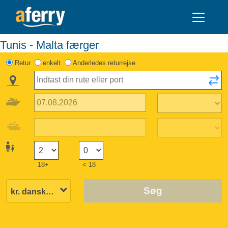
Tunis - Malta færger
Retur
enkelt
Anderledes returrejse
18+
< 18
Søg