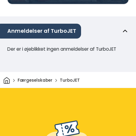
Anmeldelser af TurboJET
Der er i øjeblikket ingen anmeldelser af TurboJET
Hjem
Færgeselskaber
TurboJET