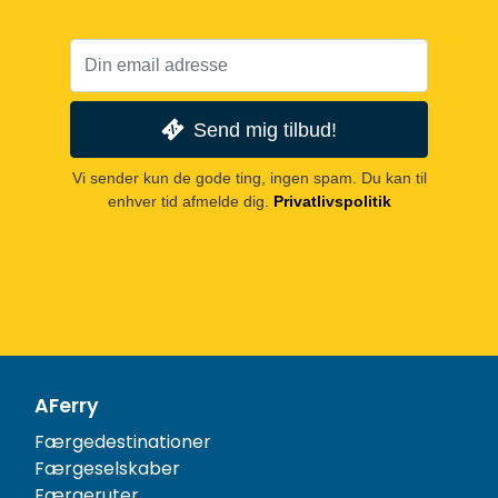
Send mig tilbud!
Vi sender kun de gode ting, ingen spam. Du kan til
enhver tid afmelde dig.
Privatlivspolitik
AFerry
Færgedestinationer
Færgeselskaber
Færgeruter