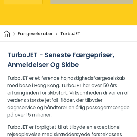
Hjem
Færgeselskaber
TurboJET
TurboJET - Seneste Færgepriser,
Anmeldelser Og Skibe
TurboJET er et førende højhastighedsfærgeselskab
med base i Hong Kong. TurboJET har over 50 års
erfaring inden for skibsfart. Virksomheden driver en af
verdens største jetfoil-flåder, der tilbyder
døgnservice og håndterer en årlig passagermængde
på over 15 millioner.
TurboJET er forpligtet til at tilbyde en exceptionel
rejseoplevelse med skræddersyede førsteklasses