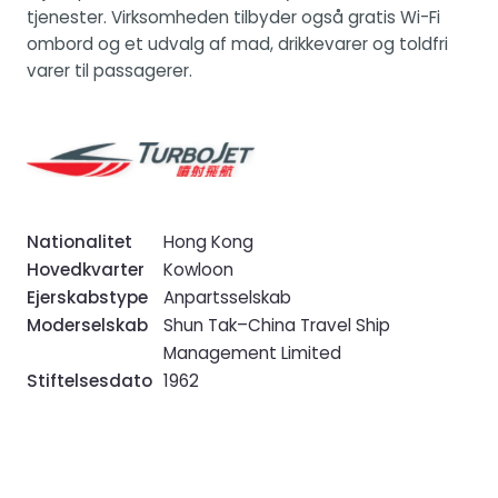
tjenester. Virksomheden tilbyder også gratis Wi-Fi
ombord og et udvalg af mad, drikkevarer og toldfri
varer til passagerer.
Nationalitet
Hong Kong
Hovedkvarter
Kowloon
Ejerskabstype
Anpartsselskab
Moderselskab
Shun Tak–China Travel Ship
Management Limited
Stiftelsesdato
1962