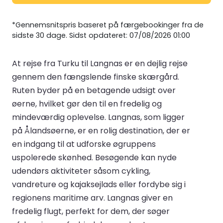
*Gennemsnitspris baseret på færgebookinger fra de
sidste 30 dage. Sidst opdateret: 07/08/2026 01:00
At rejse fra Turku til Langnas er en dejlig rejse
gennem den fængslende finske skærgård.
Ruten byder på en betagende udsigt over
øerne, hvilket gør den til en fredelig og
mindeværdig oplevelse. Langnas, som ligger
på Ålandsøerne, er en rolig destination, der er
en indgang til at udforske øgruppens
uspolerede skønhed. Besøgende kan nyde
udendørs aktiviteter såsom cykling,
vandreture og kajaksejlads eller fordybe sig i
regionens maritime arv. Langnas giver en
fredelig flugt, perfekt for dem, der søger