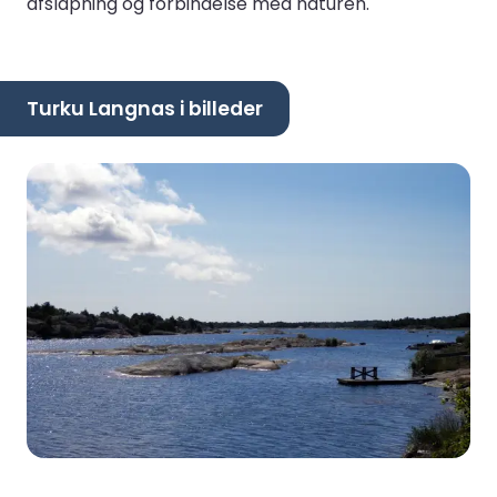
afslapning og forbindelse med naturen.
Turku Langnas i billeder