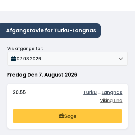
Afgangstavle for Turku-Langnas
Vis afgange for
:
07.08.2026
Fredag Den 7. August 2026
20.55
Turku
→
Langnas
Viking Line
Søge