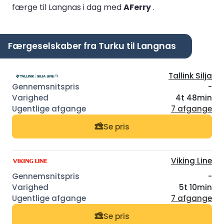
færge til Langnas i dag med
AFerry
.
Færgeselskaber fra Turku til Langnas
Tallink Silja
-
4t 48min
7 afgange
Se pris
Viking Line
-
5t 10min
7 afgange
Se pris