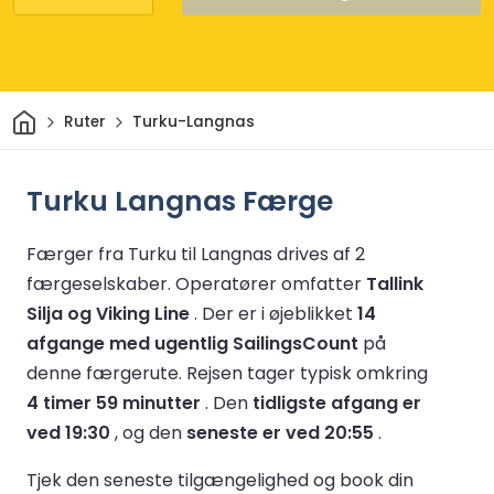
Hjem
Ruter
Turku-Langnas
Turku Langnas Færge
Færger fra Turku til Langnas drives af 2
færgeselskaber.
Operatører omfatter
Tallink
Silja og Viking Line
.
Der er i øjeblikket
14
afgange med ugentlig SailingsCount
på
denne færgerute.
Rejsen tager typisk omkring
4 timer 59 minutter
.
Den
tidligste afgang er
ved 19:30
, og den
seneste er ved 20:55
.
Tjek den seneste tilgængelighed og book din