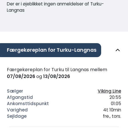
Der er i øjeblikket ingen anmeldelser af Turku-
Langnas
Færgekøreplan for Turku-Langnas
Færgekøreplan for Turku til Langnas mellem
07/08/2026
og
13/08/2026
Viking Line
20:55
01:05
4t 10min
fre., tors.