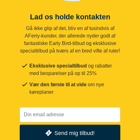
Lad os holde kontakten
Gå ikke glip af det, bliv en af tusindvis af
AFerry-kunder, der allerede nyder godt af
fantastiske Early Bird-tilbud og eksklusive
specialtilbud på tværs af en bred vifte af ruter!
Eksklusive specialtilbud
og rabatter
med besparelser på op til 25%
Vær den første til at vide
om nye
køreplaner
Send mig tilbud!