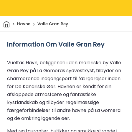
Hjem
Havne
Valle Gran Rey
Information Om Valle Gran Rey
Vueltas Havn, beliggende i den maleriske by Valle
Gran Rey på La Gomeras sydvestkyst, tilbyder en
charmerende indgangsport til færgerejser inden
for De Kanariske Øer. Havnen er kendt for sin
afslappede atmosfære og fantastiske
kystlandskab og tilbyder regelmæssige
færgeforbindelser til andre havne på La Gomera
og de omkringliggende øer.
Med restauranter, butikker og smukke strande i