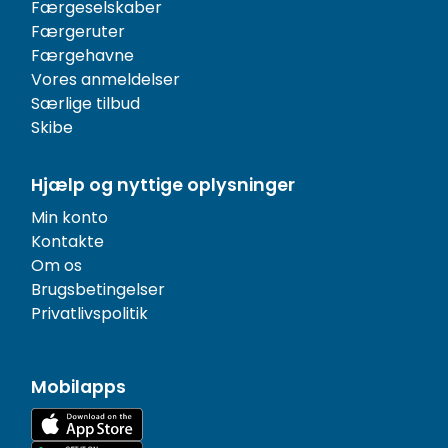
Færgeselskaber
Færgeruter
Færgehavne
Vores anmeldelser
Særlige tilbud
Skibe
Hjælp og nyttige oplysninger
Min konto
Kontakte
Om os
Brugsbetingelser
Privatlivspolitik
Mobilapps