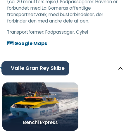
(ca. 20 minutters rejse). Fodpassagerer: Havnen er
forbundet med La Gomeras offentlige
transportnetværk, med busforbindelser, der
forbinder den med andre dele af øen.
Transportformer:
Fodpassager, Cykel
🗺️ Google Maps
Valle Gran Rey Skibe
Benchi Express