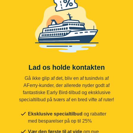
Lad os holde kontakten
Gå ikke glip af det, bliv en af tusindvis af
AFerry-kunder, der allerede nyder godt af
fantastiske Early Bird-tilbud og eksklusive
specialtilbud på tværs af en bred vifte af ruter!
Eksklusive specialtilbud
og rabatter
med besparelser på op til 25%
Vær den første til at vide
om nye