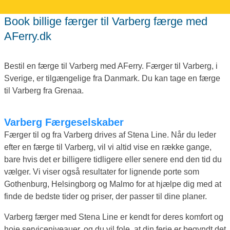
Book billige færger til Varberg færge med
AFerry.dk
Bestil en færge til Varberg med AFerry. Færger til Varberg, i
Sverige, er tilgængelige fra Danmark. Du kan tage en færge
til Varberg fra Grenaa.
Varberg Færgeselskaber
Færger til og fra Varberg drives af Stena Line. Når du leder
efter en færge til Varberg, vil vi altid vise en række gange,
bare hvis det er billigere tidligere eller senere end den tid du
vælger. Vi viser også resultater for lignende porte som
Gothenburg, Helsingborg og Malmo for at hjælpe dig med at
finde de bedste tider og priser, der passer til dine planer.
Varberg færger med Stena Line er kendt for deres komfort og
hoje serviceniveauer, og du vil fole, at din ferie er begyndt det