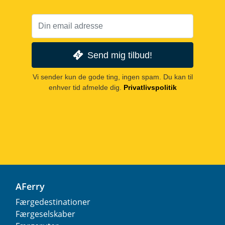
Send mig tilbud!
Vi sender kun de gode ting, ingen spam. Du kan til
enhver tid afmelde dig.
Privatlivspolitik
AFerry
Færgedestinationer
Færgeselskaber