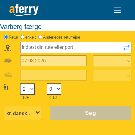
Varberg færge
Retur
enkelt
Anderledes returrejse
18+
< 18
Søg