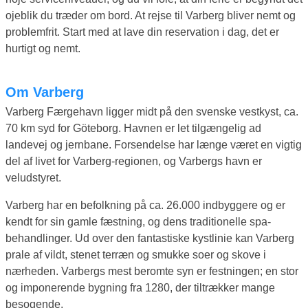
ojeblik du træder om bord. At rejse til Varberg bliver nemt og
problemfrit. Start med at lave din reservation i dag, det er
hurtigt og nemt.
Om Varberg
Varberg Færgehavn ligger midt på den svenske vestkyst, ca.
70 km syd for Göteborg. Havnen er let tilgængelig ad
landevej og jernbane. Forsendelse har længe været en vigtig
del af livet for Varberg-regionen, og Varbergs havn er
veludstyret.
Varberg har en befolkning på ca. 26.000 indbyggere og er
kendt for sin gamle fæstning, og dens traditionelle spa-
behandlinger. Ud over den fantastiske kystlinie kan Varberg
prale af vildt, stenet terræn og smukke soer og skove i
nærheden. Varbergs mest beromte syn er festningen; en stor
og imponerende bygning fra 1280, der tiltrækker mange
besogende.