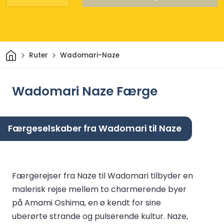
Hjem
Ruter
Wadomari-Naze
Wadomari Naze Færge
Færgeselskaber fra Wadomari til Naze
Færgerejser fra Naze til Wadomari tilbyder en
malerisk rejse mellem to charmerende byer
på Amami Oshima, en ø kendt for sine
uberørte strande og pulserende kultur. Naze,