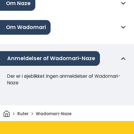
Om Naze
Om Wadomari
Anmeldelser af Wadomari-Naze
Der er i øjeblikket ingen anmeldelser af Wadomari-
Naze
Hjem
Ruter
Wadomari-Naze