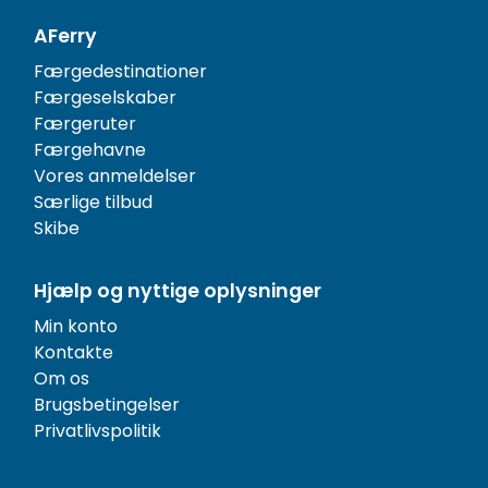
AFerry
Færgedestinationer
Færgeselskaber
Færgeruter
Færgehavne
Vores anmeldelser
Særlige tilbud
Skibe
Hjælp og nyttige oplysninger
Min konto
Kontakte
Om os
Brugsbetingelser
Privatlivspolitik