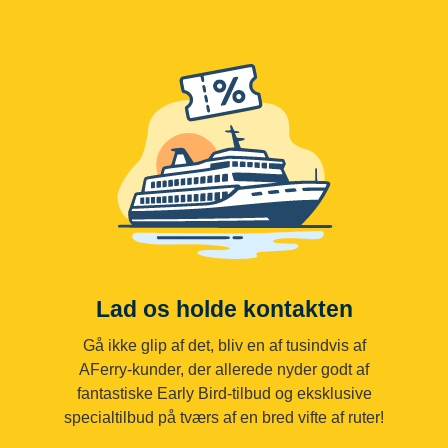
Lad os holde kontakten
Gå ikke glip af det, bliv en af tusindvis af
AFerry-kunder, der allerede nyder godt af
fantastiske Early Bird-tilbud og eksklusive
specialtilbud på tværs af en bred vifte af ruter!