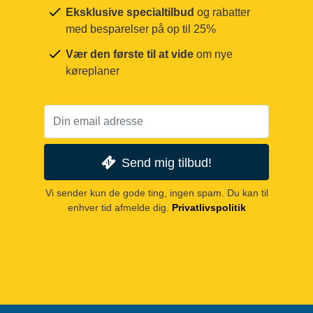
Eksklusive specialtilbud
og rabatter
med besparelser på op til 25%
Vær den første til at vide
om nye
køreplaner
Send mig tilbud!
Vi sender kun de gode ting, ingen spam. Du kan til
enhver tid afmelde dig.
Privatlivspolitik