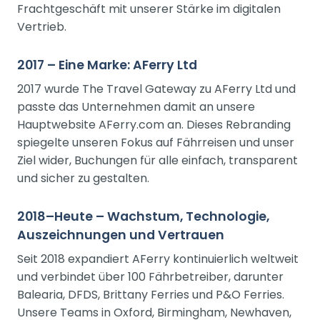
Frachtgeschäft mit unserer Stärke im digitalen
Vertrieb.
2017 – Eine Marke: AFerry Ltd
2017 wurde The Travel Gateway zu AFerry Ltd und
passte das Unternehmen damit an unsere
Hauptwebsite AFerry.com an. Dieses Rebranding
spiegelte unseren Fokus auf Fährreisen und unser
Ziel wider, Buchungen für alle einfach, transparent
und sicher zu gestalten.
2018–Heute – Wachstum, Technologie,
Auszeichnungen und Vertrauen
Seit 2018 expandiert AFerry kontinuierlich weltweit
und verbindet über 100 Fährbetreiber, darunter
Balearia, DFDS, Brittany Ferries und P&O Ferries.
Unsere Teams in Oxford, Birmingham, Newhaven,