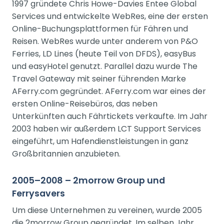
1997 gründete Chris Howe-Davies Entee Global
Services und entwickelte WebRes, eine der ersten
Online-Buchungsplattformen für Fähren und
Reisen. WebRes wurde unter anderem von P&O
Ferries, LD Lines (heute Teil von DFDS), easyBus
und easyHotel genutzt. Parallel dazu wurde The
Travel Gateway mit seiner führenden Marke
AFerry.com gegründet. AFerry.com war eines der
ersten Online-Reisebüros, das neben
Unterkünften auch Fährtickets verkaufte. Im Jahr
2003 haben wir außerdem LCT Support Services
eingeführt, um Hafendienstleistungen in ganz
Großbritannien anzubieten.
2005–2008 – 2morrow Group und
Ferrysavers
Um diese Unternehmen zu vereinen, wurde 2005
die 2morrow Group gegründet. Im selben Jahr