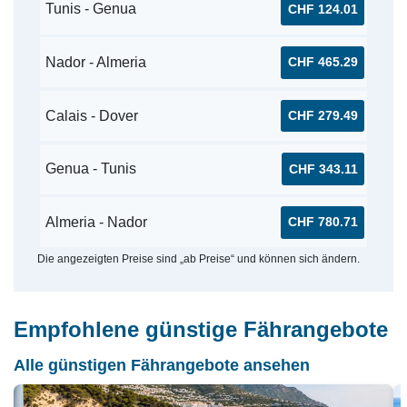
Tunis - Genua
CHF 124.01
Nador - Almeria
CHF 465.29
Calais - Dover
CHF 279.49
Genua - Tunis
CHF 343.11
Almeria - Nador
CHF 780.71
Die angezeigten Preise sind „ab Preise“ und können sich ändern.
Empfohlene günstige Fährangebote
Alle günstigen Fährangebote ansehen