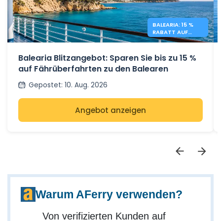
BALEARIA: 15 %
RABATT AUF
BALEARENFÄHREN
Balearia Blitzangebot: Sparen Sie bis zu 15 %
auf Fährüberfahrten zu den Balearen
Gepostet
:
10. Aug. 2026
Angebot anzeigen
Warum AFerry verwenden?
Von verifizierten Kunden auf