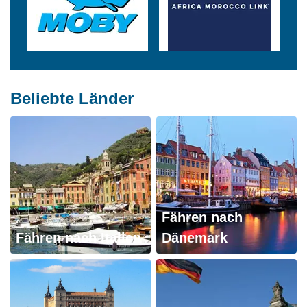
Beliebte Länder
Fähren nach
Fähren nach Italien
Dänemark