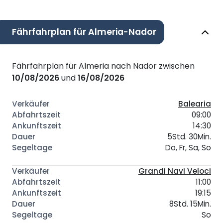
Fährfahrplan für Almeria-Nador
Fährfahrplan für Almeria nach Nador zwischen
10/08/2026
und
16/08/2026
Balearia
09:00
14:30
5Std. 30Min.
Do, Fr, Sa, So
Grandi Navi Veloci
11:00
19:15
8Std. 15Min.
So