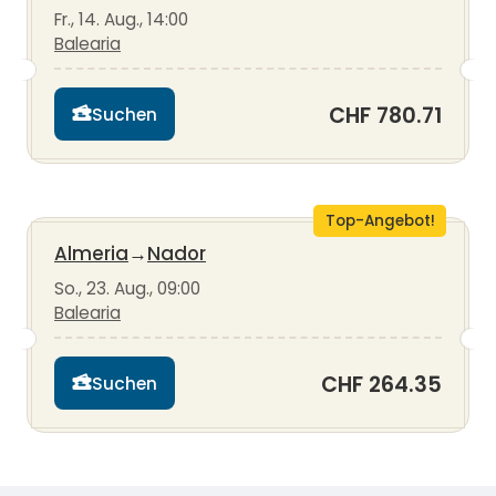
Fr., 14. Aug., 14:00
Balearia
CHF 780.71
Suchen
Top-Angebot!
Almeria
→
Nador
So., 23. Aug., 09:00
Balearia
CHF 264.35
Suchen