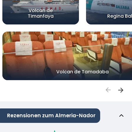
Volcan de
Timanfaya
Regina Bal
Volcan de Tamadaba
Rezensionen zum Almeria-Nador