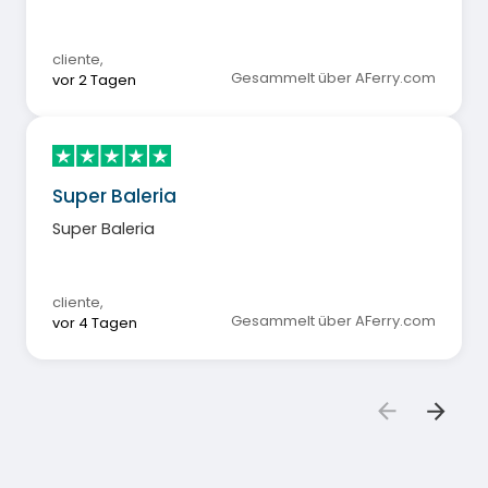
cliente
,
Gesammelt über AFerry.com
vor 2 Tagen
Super Baleria
Super Baleria
cliente
,
Gesammelt über AFerry.com
vor 4 Tagen