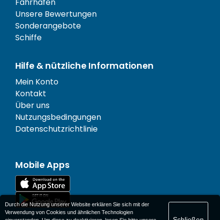
Fährhäfen
Unsere Bewertungen
Sonderangebote
Schiffe
Hilfe & nützliche Informationen
Mein Konto
Kontakt
Über uns
Nutzungsbedingungen
Datenschutzrichtlinie
Mobile Apps
Durch die Nutzung unserer Website erklären Sie sich mit der
Verwendung von Cookies und ähnlichen Technologien
Schließen
einverstanden. Um diese zu deaktivieren, lesen Sie bitte unsere