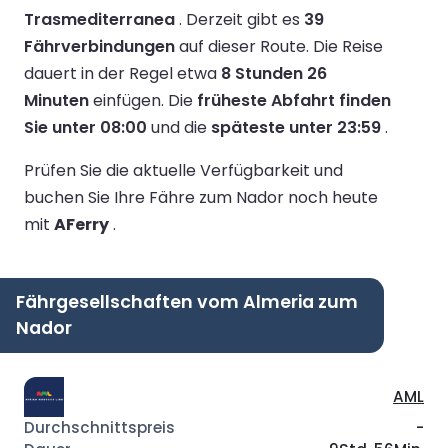
Trasmediterranea
.
Derzeit gibt es
39
Fährverbindungen
auf dieser Route.
Die Reise
dauert in der Regel etwa
8 Stunden 26
Minuten
einfügen.
Die
früheste Abfahrt finden
Sie unter 08:00
und die
späteste unter 23:59
.
Prüfen Sie die aktuelle Verfügbarkeit und
buchen Sie Ihre Fähre zum Nador noch heute
mit
AFerry
.
Fährgesellschaften vom Almeria zum
Nador
AML
-