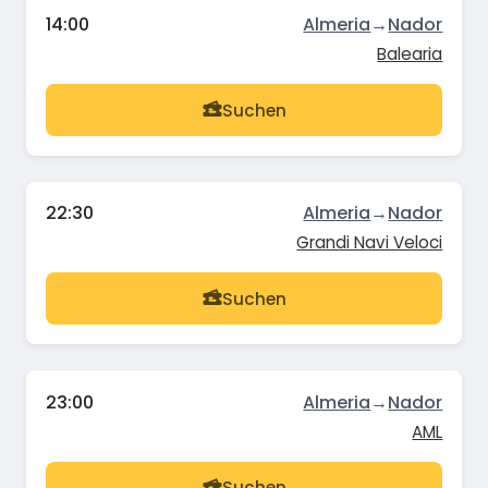
14:00
Almeria
→
Nador
Balearia
Suchen
22:30
Almeria
→
Nador
Grandi Navi Veloci
Suchen
23:00
Almeria
→
Nador
AML
Suchen