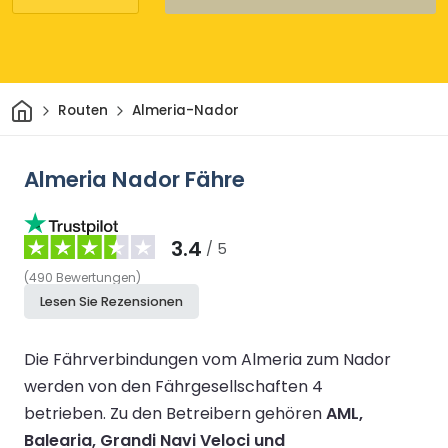
Heim
Routen
Almeria-Nador
Almeria Nador Fähre
3.4
/ 5
(
490
Bewertungen
)
Lesen Sie Rezensionen
Die Fährverbindungen vom Almeria zum Nador
werden von den Fährgesellschaften 4
betrieben.
Zu den Betreibern gehören
AML,
Balearia, Grandi Navi Veloci und