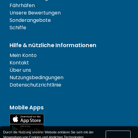
Fährhäfen
Unsere Bewertungen
Sonderangebote
Schiffe
Hilfe & nützliche Informationen
Mein Konto
Kontakt
Über uns
Nutzungsbedingungen
Datenschutzrichtlinie
Mobile Apps
Durch die Nutzung unserer Website erklären Sie sich mit der
Verwendung von Cookies und ähnlichen Technologien