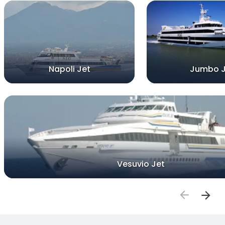
Napoli Jet
Jumbo J
Vesuvio Jet