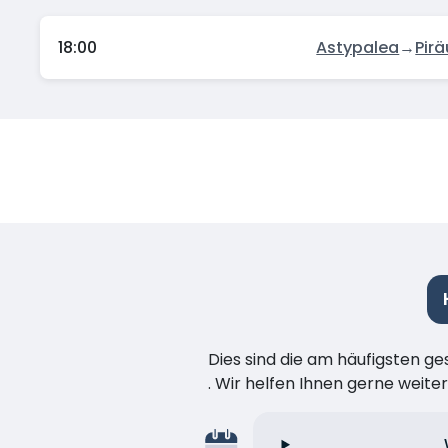
18:00
Astypalea
→
Pirä
Dies sind die am häufigsten ge
. Wir helfen Ihnen gerne weiter