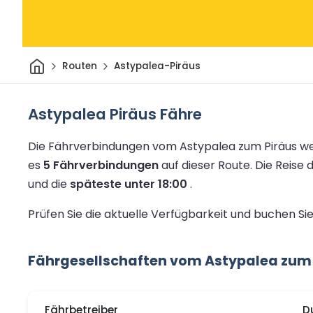
Heim
Routen
Astypalea-Piräus
Astypalea Piräus Fähre
Die Fährverbindungen vom Astypalea zum Piräus we
es
5 Fährverbindungen
auf dieser Route.
Die Reise 
und die
späteste unter 18:00
.
Prüfen Sie die aktuelle Verfügbarkeit und buchen Si
Fährgesellschaften vom Astypalea zum 
Fährbetreiber
D