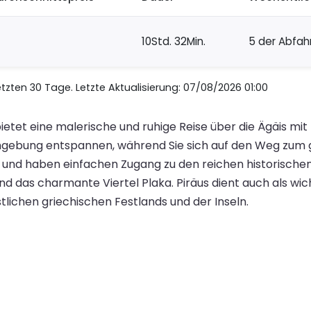
10Std. 32Min.
5 der Abfah
zten 30 Tage. Letzte Aktualisierung: 07/08/2026 01:00
ietet eine malerische und ruhige Reise über die Ägäis mit
Umgebung entspannen, während Sie sich auf den Weg zum 
n und haben einfachen Zugang zu den reichen historischen
nd das charmante Viertel Plaka. Piräus dient auch als wi
ichen griechischen Festlands und der Inseln.