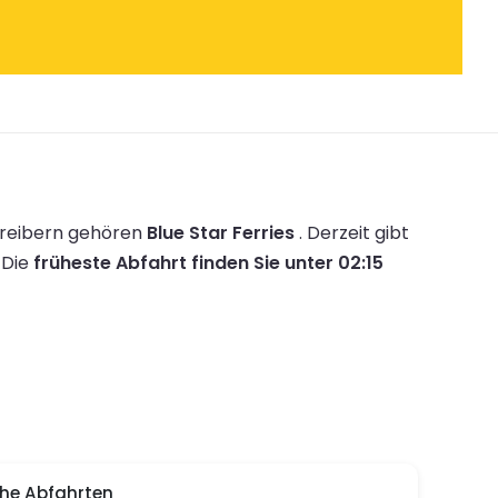
treibern gehören
Blue Star Ferries
.
Derzeit gibt
.
Die
früheste Abfahrt finden Sie unter 02:15
he Abfahrten