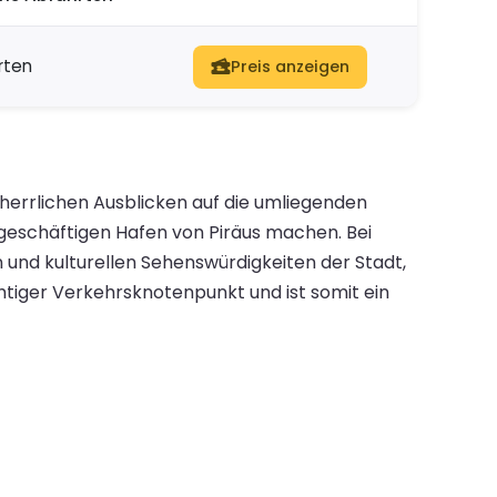
rten
Preis anzeigen
 herrlichen Ausblicken auf die umliegenden
geschäftigen Hafen von Piräus machen. Bei
 und kulturellen Sehenswürdigkeiten der Stadt,
chtiger Verkehrsknotenpunkt und ist somit ein