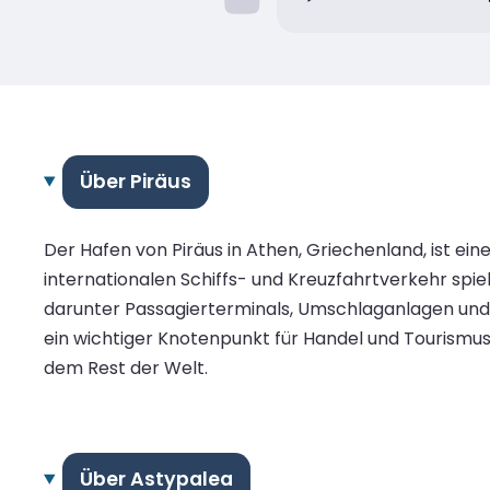
Über Piräus
Der Hafen von Piräus in Athen, Griechenland, ist ei
internationalen Schiffs- und Kreuzfahrtverkehr spiel
darunter Passagierterminals, Umschlaganlagen und S
ein wichtiger Knotenpunkt für Handel und Tourismus.
dem Rest der Welt.
Über Astypalea