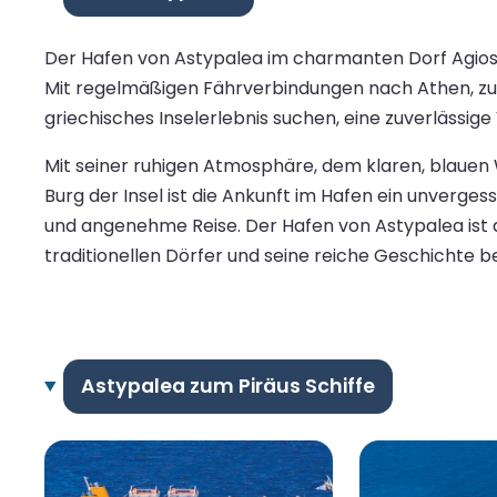
Der Hafen von Astypalea im charmanten Dorf Agios 
Mit regelmäßigen Fährverbindungen nach Athen, zu 
griechisches Inselerlebnis suchen, eine zuverlässige
Mit seiner ruhigen Atmosphäre, dem klaren, blauen
Burg der Insel ist die Ankunft im Hafen ein unverges
und angenehme Reise. Der Hafen von Astypalea ist 
traditionellen Dörfer und seine reiche Geschichte be
Astypalea zum Piräus Schiffe