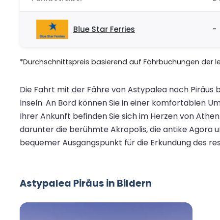
Blue Star Ferries
-
*Durchschnittspreis basierend auf Fährbuchungen der let
Die Fahrt mit der Fähre von Astypalea nach Piräus b
Inseln. An Bord können Sie in einer komfortablen 
Ihrer Ankunft befinden Sie sich im Herzen von Athe
darunter die berühmte Akropolis, die antike Agora u
bequemer Ausgangspunkt für die Erkundung des restl
Astypalea Piräus in Bildern