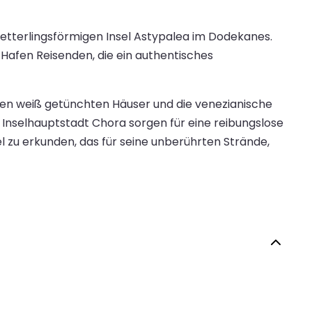
etterlingsförmigen Insel Astypalea im Dodekanes.
afen Reisenden, die ein authentisches
hen weiß getünchten Häuser und die venezianische
ur Inselhauptstadt Chora sorgen für eine reibungslose
 zu erkunden, das für seine unberührten Strände,