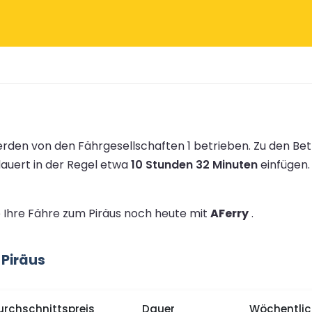
rden von den Fährgesellschaften 1 betrieben.
Zu den Be
dauert in der Regel etwa
10 Stunden 32 Minuten
einfügen
e Ihre Fähre zum Piräus noch heute mit
AFerry
.
Piräus
urchschnittspreis
Dauer
Wöchentlic