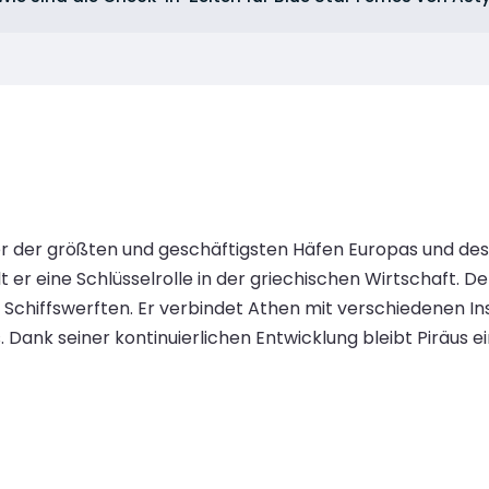
ner der größten und geschäftigsten Häfen Europas und des 
t er eine Schlüsselrolle in der griechischen Wirtschaft. D
chiffswerften. Er verbindet Athen mit verschiedenen Inse
 Dank seiner kontinuierlichen Entwicklung bleibt Piräus 