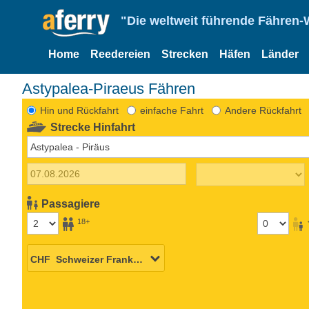
"Die weltweit führende Fähren-
Home
Reedereien
Strecken
Häfen
Länder
Astypalea-Piraeus Fähren
Hin und Rückfahrt
einfache Fahrt
Andere Rückfahrt
Strecke Hinfahrt
Passagiere
18+