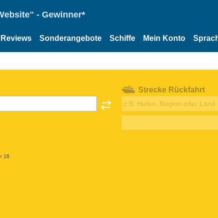
Website" - Gewinner*
Reviews
Sonderangebote
Schiffe
Mein Konto
Sprac
Strecke Rückfahrt
< 18