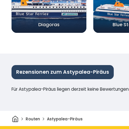
Diagoras
Blue S
Rezensionen zum Astypalea-Piräus
Für Astypalea-Piräus liegen derzeit keine Bewertungen 
Heim
Routen
Astypalea-Piräus