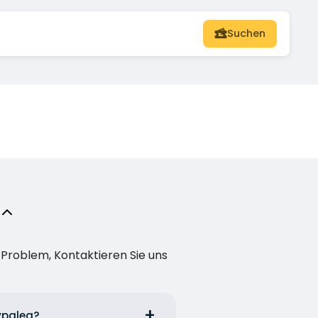
Suchen
n Problem, Kontaktieren Sie uns
typalea?