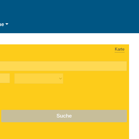
he
Karte
Suche