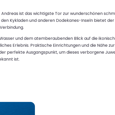
Andreas ist das wichtigste Tor zur wunderschönen schm
den Kykladen und anderen Dodekanes-Inseln bietet der H
 Verbindung.
 Wasser und dem atemberaubenden Blick auf die ikonisc
sliches Erlebnis. Praktische Einrichtungen und die Nähe z
der perfekte Ausgangspunkt, um dieses verborgene Juwel
kannt ist.