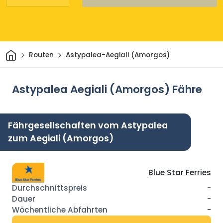
Heim
Routen
Astypalea-Aegiali (Amorgos)
Astypalea Aegiali (Amorgos) Fähre
Fährgesellschaften vom Astypalea
zum Aegiali (Amorgos)
Blue Star Ferries
-
-
-