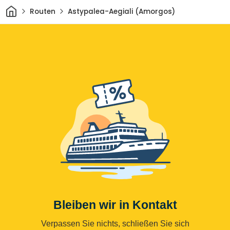
Heim
Routen
Astypalea-Aegiali (Amorgos)
Bleiben wir in Kontakt
Verpassen Sie nichts, schließen Sie sich