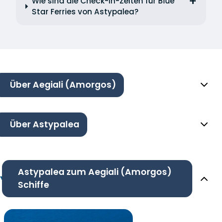
Wie sind die Check-in-Zeiten für Blue
Star Ferries von Astypalea?
Über Aegiali (Amorgos)
Über Astypalea
Astypalea zum Aegiali (Amorgos)
Schiffe