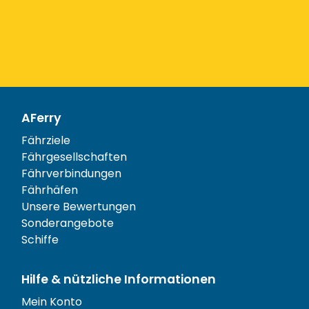
AFerry
Fährziele
Fährgesellschaften
Fährverbindungen
Fährhäfen
Unsere Bewertungen
Sonderangebote
Schiffe
Hilfe & nützliche Informationen
Mein Konto