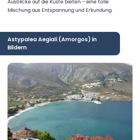
Ausblicke auf die Küste bieten – eine tolle
Mischung aus Entspannung und Erkundung.
Astypalea Aegiali (Amorgos) in
Bildern