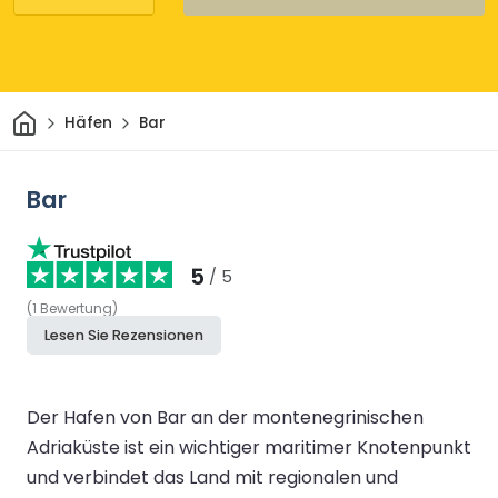
Heim
Häfen
Bar
Bar
5
/ 5
(
1
Bewertung
)
Lesen Sie Rezensionen
Der Hafen von Bar an der montenegrinischen
Adriaküste ist ein wichtiger maritimer Knotenpunkt
und verbindet das Land mit regionalen und