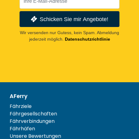
Schicken Sie mir Angebote!
Wir versenden nur Gutess, kein Spam. Abmeldung
jederzeit möglich.
Datenschutzrichtlinie
AFerry
Fährziele
Fährgesellschaften
Fährverbindungen
Fährhäfen
Unsere Bewertungen