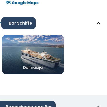
🗺️ Google Maps
Bar Schiffe
Dalmacija
Rezensionen zum Bar