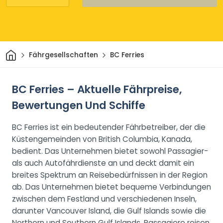
Heim
Fährgesellschaften
BC Ferries
BC Ferries – Aktuelle Fährpreise,
Bewertungen Und Schiffe
BC Ferries ist ein bedeutender Fährbetreiber, der die
Küstengemeinden von British Columbia, Kanada,
bedient. Das Unternehmen bietet sowohl Passagier-
als auch Autofährdienste an und deckt damit ein
breites Spektrum an Reisebedürfnissen in der Region
ab. Das Unternehmen bietet bequeme Verbindungen
zwischen dem Festland und verschiedenen Inseln,
darunter Vancouver Island, die Gulf Islands sowie die
Northern und Southern Gulf Islands. Passagiere reisen