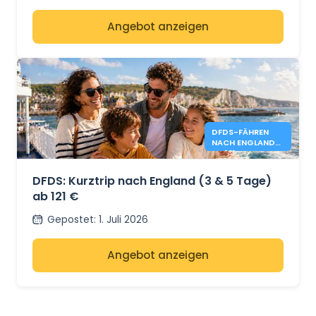
Angebot anzeigen
DFDS-FÄHREN
NACH ENGLAND
AB 121 €
DFDS: Kurztrip nach England (3 & 5 Tage)
ab 121 €
Gepostet
:
1. Juli 2026
Angebot anzeigen