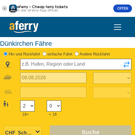
aFerry - Cheap ferry tickets
OFFEN
In der aFerry-App öffnen
Dünkirchen Fähre
Hin und Rückfahrt
einfache Fahrt
Andere Rückfahrt
18+
< 18
Suche