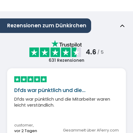
Rezensionen zum Dünkirchen
4.6
/ 5
631
Rezensionen
Dfds war pünktlich und die…
Dfds war pünktlich und die Mitarbeiter waren
leicht verständlich.
customer
,
Gesammelt über AFerry.com
vor 2 Tagen