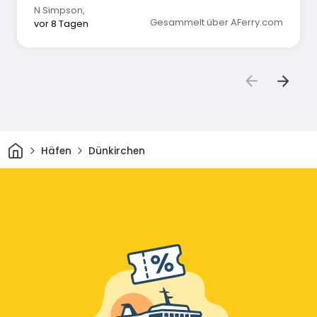
N Simpson
,
Gesammelt über AFerry.com
vor 8 Tagen
Heim
Häfen
Dünkirchen