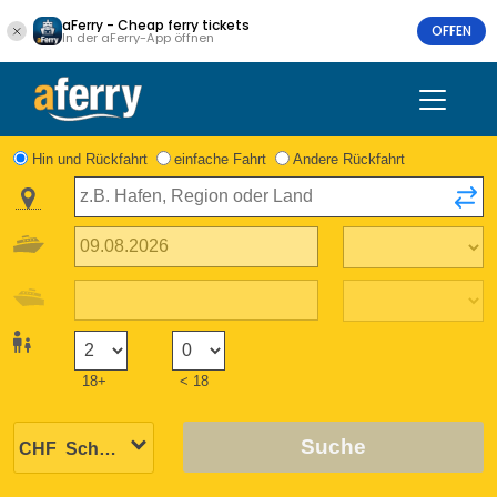
aFerry - Cheap ferry tickets
OFFEN
In der aFerry-App öffnen
Hin und Rückfahrt
einfache Fahrt
Andere Rückfahrt
18+
< 18
Suche