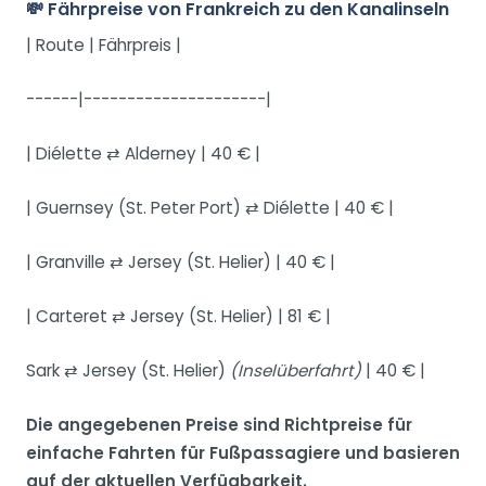
💸 Fährpreise von Frankreich zu den Kanalinseln
| Route | Fährpreis |
------|---------------------|
| Diélette ⇄ Alderney | 40 € |
| Guernsey (St. Peter Port) ⇄ Diélette | 40 € |
| Granville ⇄ Jersey (St. Helier) | 40 € |
| Carteret ⇄ Jersey (St. Helier) | 81 € |
Sark ⇄ Jersey (St. Helier)
(Inselüberfahrt)
| 40 € |
Die angegebenen Preise sind Richtpreise für
einfache Fahrten für Fußpassagiere und basieren
auf der aktuellen Verfügbarkeit.