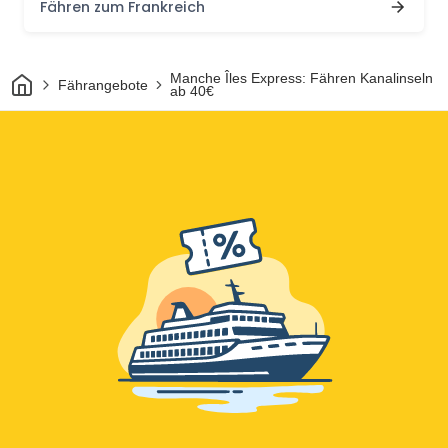
Fähren zum Frankreich
Heim
Manche Îles Express: Fähren Kanalinseln
Fährangebote
ab 40€