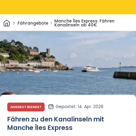
Heim
Manche Îles Express: Fähren
Fährangebote
Kanalinseln ab 40€
Gepostet
: 14. Apr. 2026
ANGEBOT BEENDET
Fähren zu den Kanalinseln mit
Manche Îles Express