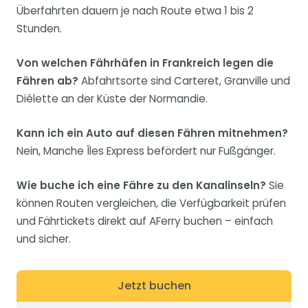
Überfahrten dauern je nach Route etwa 1 bis 2
Stunden.
Von welchen Fährhäfen in Frankreich legen die
Fähren ab?
Abfahrtsorte sind Carteret, Granville und
Diélette an der Küste der Normandie.
Kann ich ein Auto auf diesen Fähren mitnehmen?
Nein, Manche Îles Express befördert nur Fußgänger.
Wie buche ich eine Fähre zu den Kanalinseln?
Sie
können Routen vergleichen, die Verfügbarkeit prüfen
und Fährtickets direkt auf AFerry buchen – einfach
und sicher.
Jetzt buchen