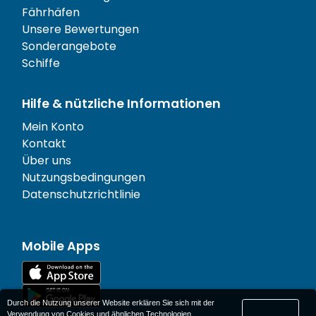
Fährhäfen
Unsere Bewertungen
Sonderangebote
Schiffe
Hilfe & nützliche Informationen
Mein Konto
Kontakt
Über uns
Nutzungsbedingungen
Datenschutzrichtlinie
Mobile Apps
Durch die Nutzung unserer Website erklären Sie sich mit der
Verwendung von Cookies und ähnlichen Technologien