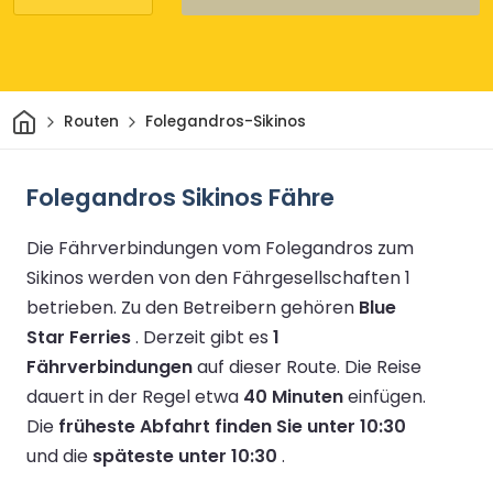
Heim
Routen
Folegandros-Sikinos
Folegandros Sikinos Fähre
Die Fährverbindungen vom Folegandros zum
Sikinos werden von den Fährgesellschaften 1
betrieben.
Zu den Betreibern gehören
Blue
Star Ferries
.
Derzeit gibt es
1
Fährverbindungen
auf dieser Route.
Die Reise
dauert in der Regel etwa
40 Minuten
einfügen.
Die
früheste Abfahrt finden Sie unter 10:30
und die
späteste unter 10:30
.