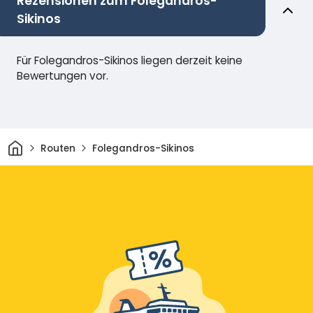
Rezensionen zum Folegandros-
Sikinos
Für Folegandros-Sikinos liegen derzeit keine
Bewertungen vor.
Heim
Routen
Folegandros-Sikinos