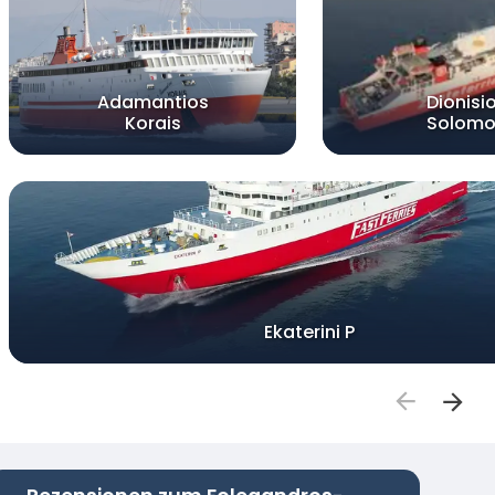
Adamantios
Dionisi
Korais
Solomo
Ekaterini P