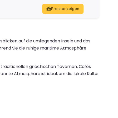
Preis anzeigen
sblicken auf die umliegenden Inseln und das
ährend Sie die ruhige maritime Atmosphäre
 traditionellen griechischen Tavernen, Cafés
nnte Atmosphäre ist ideal, um die lokale Kultur