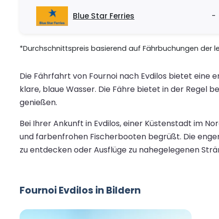
Blue Star Ferries
-
*Durchschnittspreis basierend auf Fährbuchungen der let
Die Fährfahrt von Fournoi nach Evdilos bietet eine
klare, blaue Wasser. Die Fähre bietet in der Rege
genießen.
Bei Ihrer Ankunft in Evdilos, einer Küstenstadt im 
und farbenfrohen Fischerbooten begrüßt. Die engen 
zu entdecken oder Ausflüge zu nahegelegenen Strän
Fournoi Evdilos in Bildern