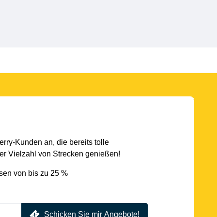
rry-Kunden an, die bereits tolle
r Vielzahl von Strecken genießen!
sen von bis zu 25 %
Schicken Sie mir Angebote!