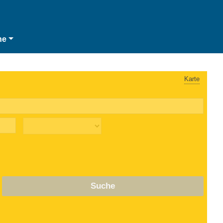
he
Karte
Suche