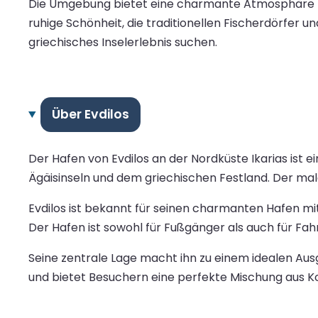
Die Umgebung bietet eine charmante Atmosphäre mit
ruhige Schönheit, die traditionellen Fischerdörfer u
griechisches Inselerlebnis suchen.
Über Evdilos
Der Hafen von Evdilos an der Nordküste Ikarias ist 
Ägäisinseln und dem griechischen Festland. Der ma
Evdilos ist bekannt für seinen charmanten Hafen mi
Der Hafen ist sowohl für Fußgänger als auch für Fahr
Seine zentrale Lage macht ihn zu einem idealen Aus
und bietet Besuchern eine perfekte Mischung aus Ko