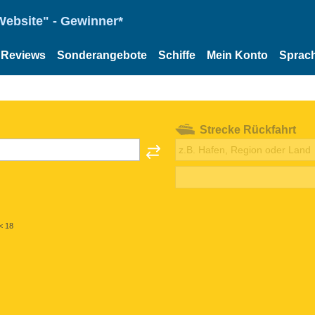
Website" - Gewinner*
Reviews
Sonderangebote
Schiffe
Mein Konto
Sprac
Strecke Rückfahrt
< 18