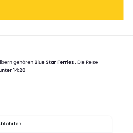
eibern gehören
Blue Star Ferries
.
Die Reise
unter 14:20
.
Abfahrten