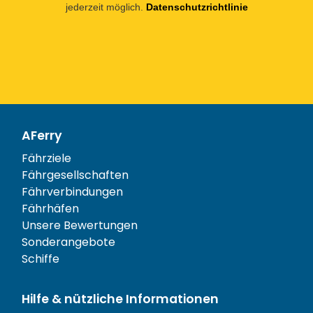
jederzeit möglich.
Datenschutzrichtlinie
AFerry
Fährziele
Fährgesellschaften
Fährverbindungen
Fährhäfen
Unsere Bewertungen
Sonderangebote
Schiffe
Hilfe & nützliche Informationen