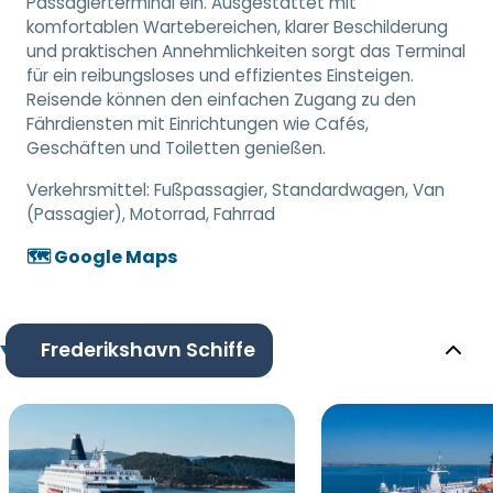
Passagierterminal ein. Ausgestattet mit
komfortablen Wartebereichen, klarer Beschilderung
und praktischen Annehmlichkeiten sorgt das Terminal
für ein reibungsloses und effizientes Einsteigen.
Reisende können den einfachen Zugang zu den
Fährdiensten mit Einrichtungen wie Cafés,
Geschäften und Toiletten genießen.
Verkehrsmittel:
Fußpassagier, Standardwagen, Van
(Passagier), Motorrad, Fahrrad
🗺️ Google Maps
Frederikshavn Schiffe