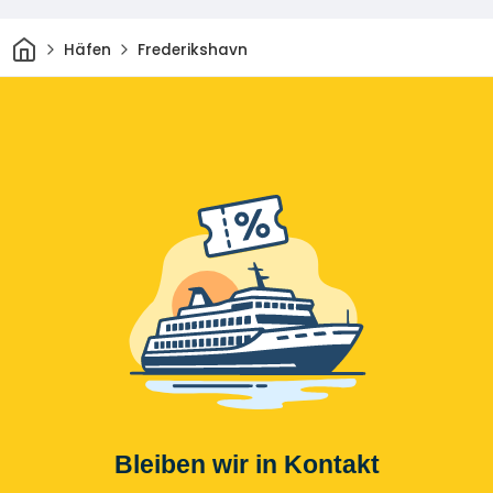
Heim
Häfen
Frederikshavn
Bleiben wir in Kontakt