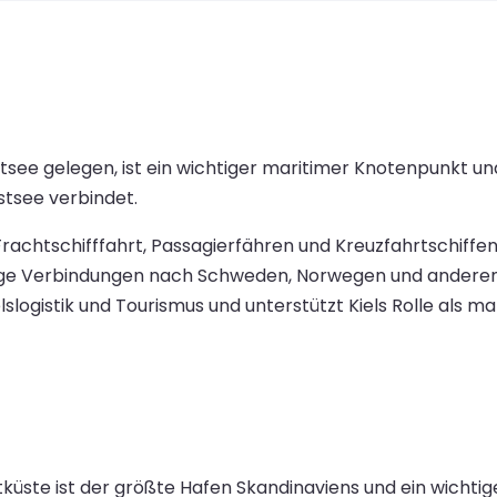
tsee gelegen, ist ein wichtiger maritimer Knotenpunkt u
stsee verbindet.
rachtschifffahrt, Passagierfähren und Kreuzfahrtschiffen.
äßige Verbindungen nach Schweden, Norwegen und andere
slogistik und Tourismus und unterstützt Kiels Rolle als ma
ste ist der größte Hafen Skandinaviens und ein wichtige