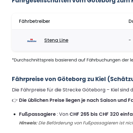
Fährgesellschaften vom Göteborg zum K
Fährbetreiber
D
Stena Line
-
*Durchschnittspreis basierend auf Fährbuchungen der let
Fährpreise von Göteborg zu Kiel (Schätz
Die Fährpreise für die Strecke Göteborg – Kiel sind
👉
Die üblichen Preise liegen je nach Saison und
Fußpassagiere
: Von
CHF 265 bis CHF 320 einfa
Hinweis:
Die Beförderung von Fußpassagieren ist nich