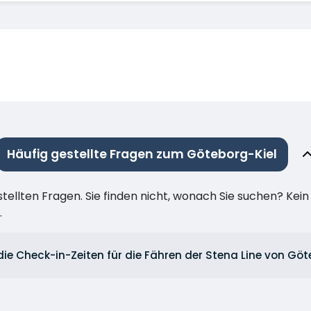
Häufig gestellte Fragen zum Göteborg-Kiel
stellten Fragen. Sie finden nicht, wonach Sie suchen? Kei
.
die Check-in-Zeiten für die Fähren der Stena Line von Gö