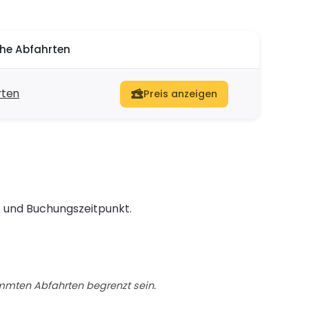
he Abfahrten
rten
Preis anzeigen
t und Buchungszeitpunkt.
immten Abfahrten begrenzt sein.