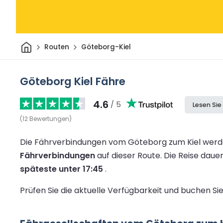
Heim
Routen
Göteborg-Kiel
Göteborg Kiel Fähre
4.6
/ 5
Lesen Si
(
12
Bewertungen
)
Die Fährverbindungen vom Göteborg zum Kiel werde
Fährverbindungen
auf dieser Route.
Die Reise daue
späteste unter 17:45
.
Prüfen Sie die aktuelle Verfügbarkeit und buchen Si