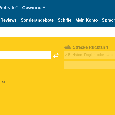
Website" - Gewinner*
Reviews
Sonderangebote
Schiffe
Mein Konto
Sprac
Strecke Rückfahrt
< 18