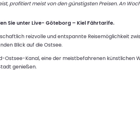
st, profitiert meist von den günstigsten Preisen. An Wo
en Sie unter Live- Göteborg – Kiel Fährtarife.
ndschaftlich reizvolle und entspannte Reisemöglichkeit 
den Blick auf die Ostsee.
rd-Ostsee-Kanal, eine der meistbefahrenen künstlichen 
Stadt genießen.