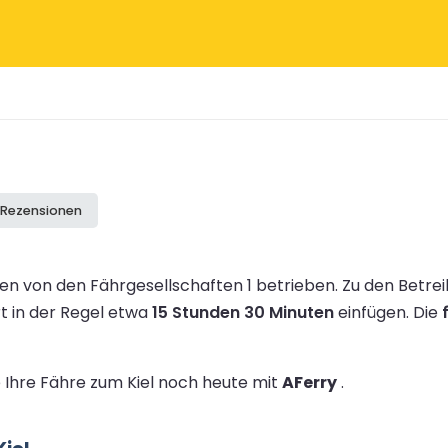
e Rezensionen
n von den Fährgesellschaften 1 betrieben.
Zu den Betre
rt in der Regel etwa
15 Stunden 30 Minuten
einfügen.
Die
e Ihre Fähre zum Kiel noch heute mit
AFerry
.