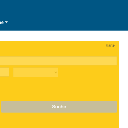
he
Karte
Suche