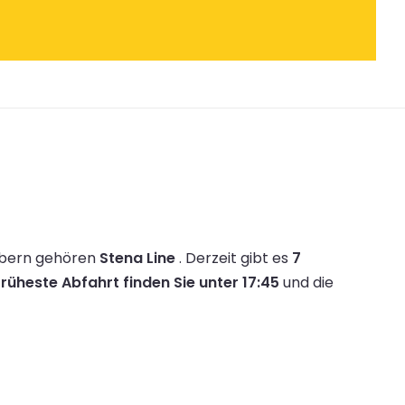
ibern gehören
Stena Line
.
Derzeit gibt es
7
früheste Abfahrt finden Sie unter 17:45
und die