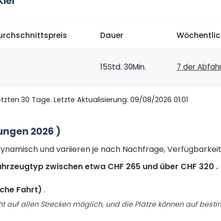
iel
urchschnittspreis
Dauer
Wöchentlic
15Std. 30Min.
7 der Abfah
zten 30 Tage. Letzte Aktualisierung: 09/08/2026 01:01
ungen 2026 )
 dynamisch und variieren je nach Nachfrage, Verfügbarkei
 Fahrzeugtyp zwischen etwa CHF 265 und über CHF 320 .
che Fahrt)
.
t auf allen Strecken möglich, und die Plätze können auf best