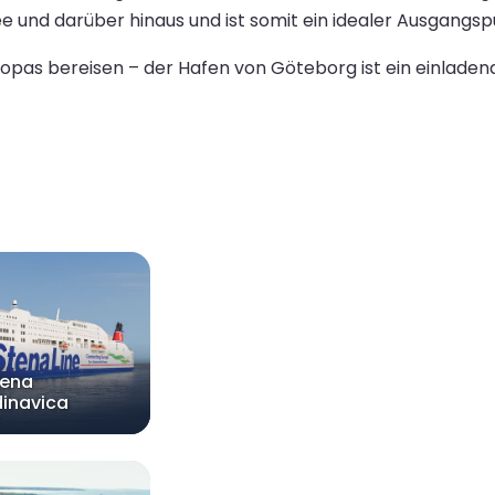
e und darüber hinaus und ist somit ein idealer Ausgangspu
pas bereisen – der Hafen von Göteborg ist ein einladende
tena
inavica