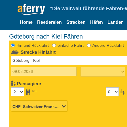
"Die weltweit führende Fähren-
Home
Reedereien
Strecken
Häfen
Länder
Göteborg nach Kiel Fähren
Hin und Rückfahrt
einfache Fahrt
Andere Rückfahrt
Strecke Hinfahrt
Passagiere
18+