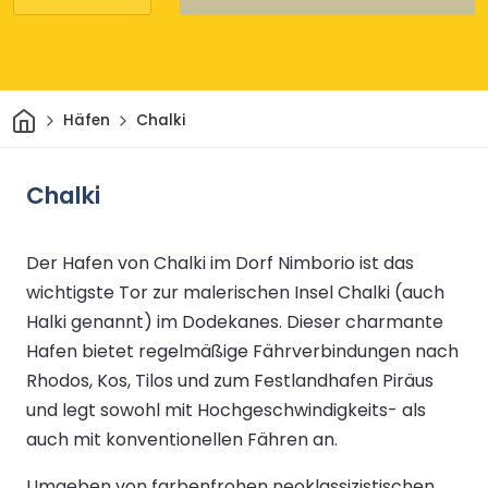
Heim
Häfen
Chalki
Chalki
Der Hafen von Chalki im Dorf Nimborio ist das
wichtigste Tor zur malerischen Insel Chalki (auch
Halki genannt) im Dodekanes. Dieser charmante
Hafen bietet regelmäßige Fährverbindungen nach
Rhodos, Kos, Tilos und zum Festlandhafen Piräus
und legt sowohl mit Hochgeschwindigkeits- als
auch mit konventionellen Fähren an.
Umgeben von farbenfrohen neoklassizistischen