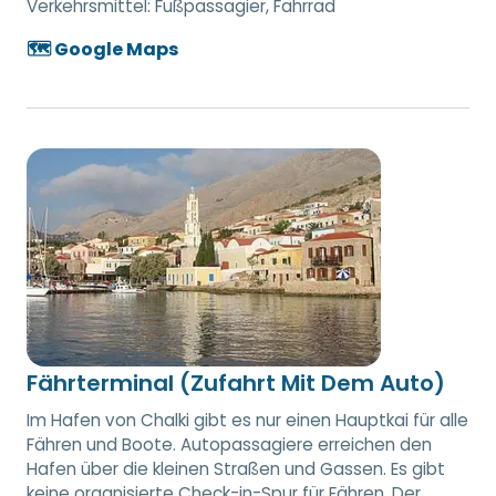
Verkehrsmittel:
Fußpassagier, Fahrrad
🗺️ Google Maps
Fährterminal (Zufahrt Mit Dem Auto)
Im Hafen von Chalki gibt es nur einen Hauptkai für alle
Fähren und Boote. Autopassagiere erreichen den
Hafen über die kleinen Straßen und Gassen. Es gibt
keine organisierte Check-in-Spur für Fähren. Der