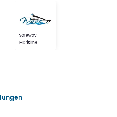
Safeway
Maritime
ndungen