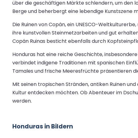
über die geschäftigen Märkte schlendern, um den l
Berge und beherbergt eine lebendige Kunstszene mit
Die Ruinen von Copán, ein UNESCO-Weltkulturerbe, 
ihre kunstvollen Steinmetzarbeiten und gut erhaltene
Copán Ruinas besticht ebenfalls durch Kopfsteinpf
Honduras hat eine reiche Geschichte, insbesondere im
verbindet indigene Traditionen mit spanischen Einflü
Tamales und frische Meeresfrüchte präsentieren di
Mit seinen tropischen Stränden, antiken Ruinen und 
Kultur entdecken möchten. Ob Abenteuer im Dschun
werden.
Honduras in Bildern