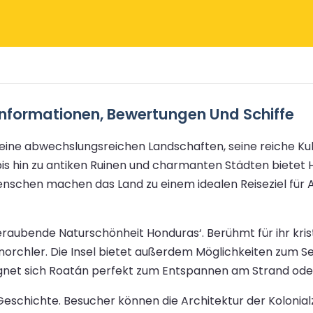
informationen, Bewertungen Und Schiffe
eine abwechslungsreichen Landschaften, seine reiche Kul
 hin zu antiken Ruinen und charmanten Städten bietet H
enschen machen das Land zu einem idealen Reiseziel für 
eraubende Naturschönheit Honduras‘. Berühmt für ihr kris
Schnorchler. Die Insel bietet außerdem Möglichkeiten zum
gnet sich Roatán perfekt zum Entspannen am Strand ode
 Geschichte. Besucher können die Architektur der Kolonial