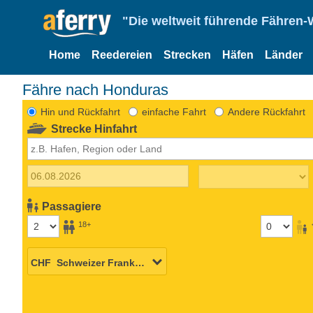
"Die weltweit führende Fähren-
Home
Reedereien
Strecken
Häfen
Länder
Fähre nach Honduras
Hin und Rückfahrt
einfache Fahrt
Andere Rückfahrt
Strecke Hinfahrt
Passagiere
18+