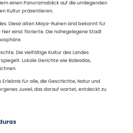
rdem einen Panoramablick auf die umliegenden
n Kultur präsentieren.
es. Diese alten Maya-Ruinen sind bekannt für
 hier einst florierte. Die nahegelegene Stadt
mosphäre.
chte. Die vielfältige Kultur des Landes
rspiegelt. Lokale Gerichte wie Baleadas,
ichnen.
rlebnis für alle, die Geschichte, Natur und
genes Juwel, das darauf wartet, entdeckt zu
nduras