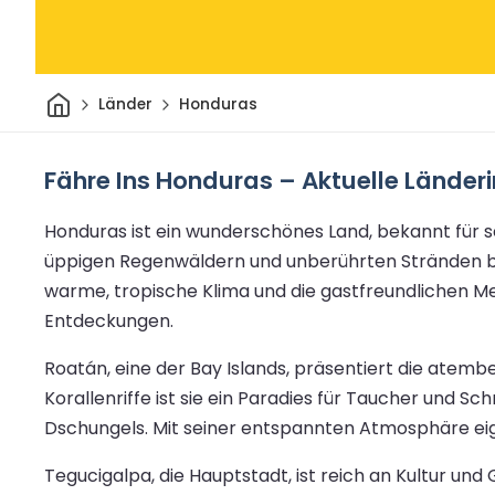
Heim
Länder
Honduras
Fähre Ins Honduras – Aktuelle Länder
Honduras ist ein wunderschönes Land, bekannt für s
üppigen Regenwäldern und unberührten Stränden bis
warme, tropische Klima und die gastfreundlichen M
Entdeckungen.
Roatán, eine der Bay Islands, präsentiert die atemb
Korallenriffe ist sie ein Paradies für Taucher und 
Dschungels. Mit seiner entspannten Atmosphäre ei
Tegucigalpa, die Hauptstadt, ist reich an Kultur und