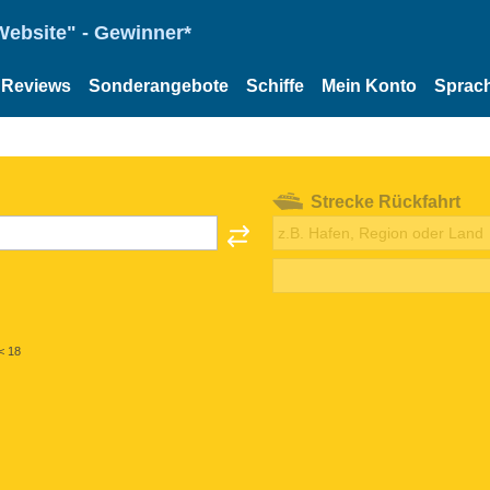
Website" - Gewinner*
Reviews
Sonderangebote
Schiffe
Mein Konto
Sprac
Strecke Rückfahrt
< 18