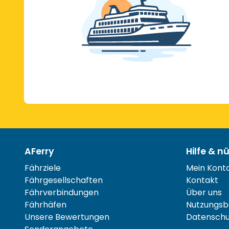
AFerry
Hilfe & n
Fährziele
Mein Kont
Fährgesellschaften
Kontakt
Fährverbindungen
Über uns
Fährhäfen
Nutzungsb
Unsere Bewertungen
Datenschut