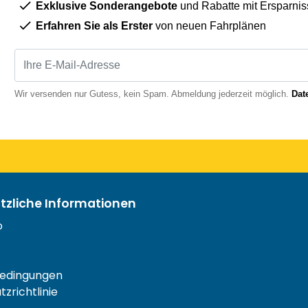
Exklusive Sonderangebote
und Rabatte mit Ersparnis
Erfahren Sie als Erster
von neuen Fahrplänen
Wir versenden nur Gutess, kein Spam. Abmeldung jederzeit möglich.
Dat
ützliche Informationen
o
edingungen
zrichtlinie