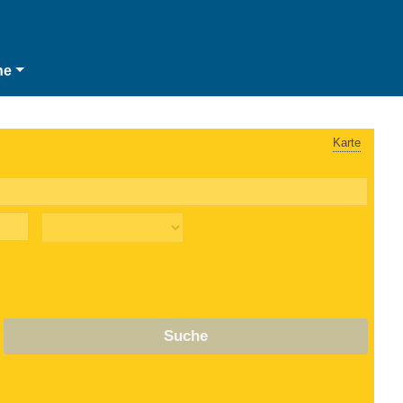
he
Karte
Suche