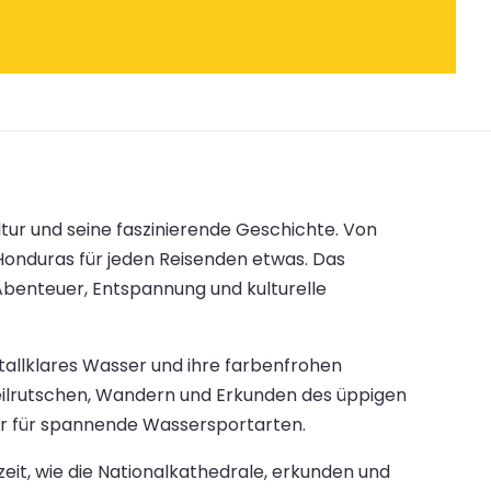
tur und seine faszinierende Geschichte. Von
onduras für jeden Reisenden etwas. Das
Abenteuer, Entspannung und kulturelle
tallklares Wasser und ihre farbenfrohen
 Seilrutschen, Wandern und Erkunden des üppigen
r für spannende Wassersportarten.
zeit, wie die Nationalkathedrale, erkunden und