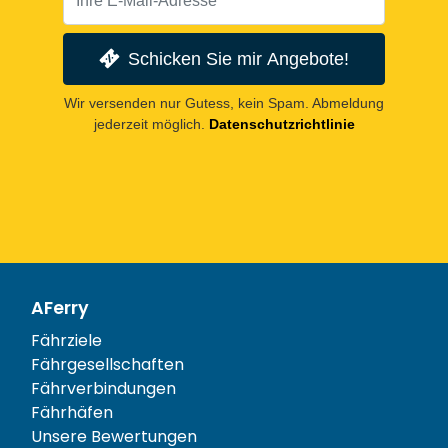
Schicken Sie mir Angebote!
Wir versenden nur Gutess, kein Spam. Abmeldung
jederzeit möglich.
Datenschutzrichtlinie
AFerry
Fährziele
Fährgesellschaften
Fährverbindungen
Fährhäfen
Unsere Bewertungen