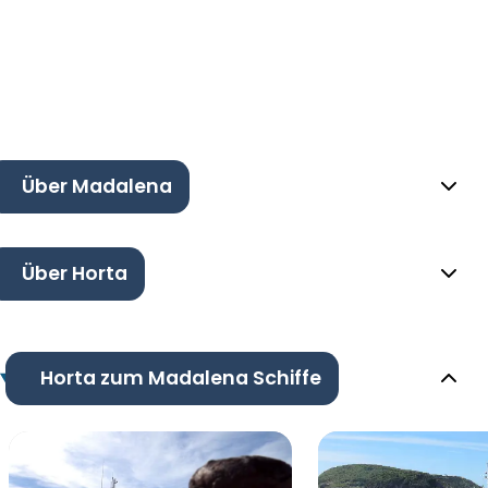
Über Madalena
Über Horta
Horta zum Madalena Schiffe