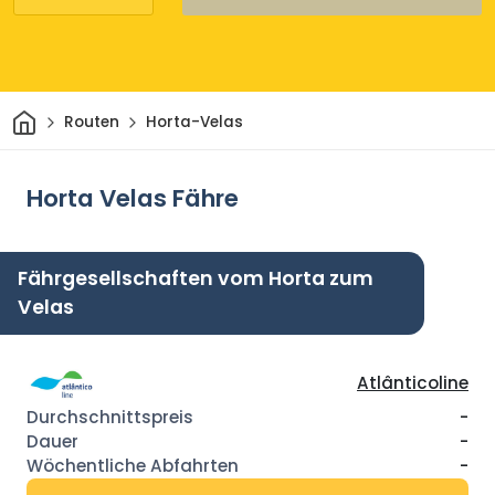
Heim
Routen
Horta-Velas
Horta Velas Fähre
Fährgesellschaften vom Horta zum
Velas
Atlânticoline
-
-
-