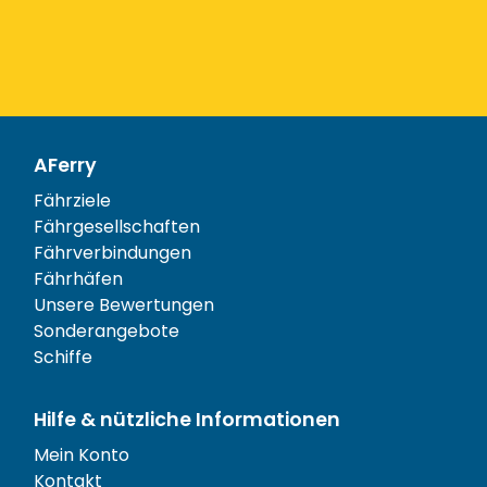
AFerry
Fährziele
Fährgesellschaften
Fährverbindungen
Fährhäfen
Unsere Bewertungen
Sonderangebote
Schiffe
Hilfe & nützliche Informationen
Mein Konto
Kontakt