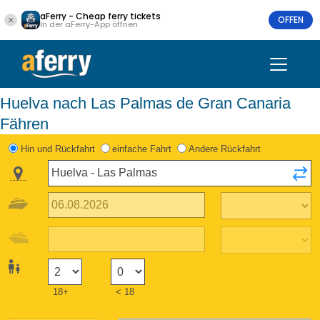
aFerry - Cheap ferry tickets
OFFEN
In der aFerry-App öffnen
Huelva nach Las Palmas de Gran Canaria
Fähren
Hin und Rückfahrt
einfache Fahrt
Andere Rückfahrt
18+
< 18