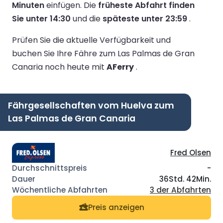
Minuten
einfügen.
Die
früheste Abfahrt finden
Sie unter 14:30
und die
späteste unter 23:59
.
Prüfen Sie die aktuelle Verfügbarkeit und
buchen Sie Ihre Fähre zum Las Palmas de Gran
Canaria noch heute mit
AFerry
.
Fährgesellschaften vom Huelva zum
Las Palmas de Gran Canaria
Fred Olsen
-
36Std. 42Min.
3 der Abfahrten
Preis anzeigen