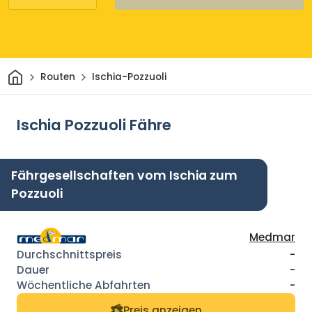
Heim
Routen
Ischia-Pozzuoli
Ischia Pozzuoli Fähre
Fährgesellschaften vom Ischia zum
Pozzuoli
Medmar
-
-
-
Preis anzeigen