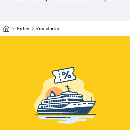
Heim
Häfen
Kastelorizo