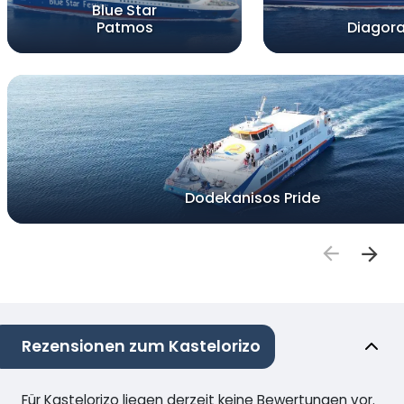
Blue Star
Patmos
Diagor
Dodekanisos Pride
Rezensionen zum Kastelorizo
Für Kastelorizo liegen derzeit keine Bewertungen vor.