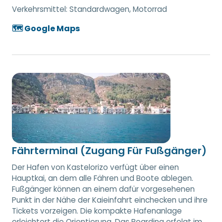
Verkehrsmittel:
Standardwagen, Motorrad
🗺️ Google Maps
Fährterminal (Zugang Für Fußgänger)
Der Hafen von Kastelorizo verfügt über einen
Hauptkai, an dem alle Fähren und Boote ablegen.
Fußgänger können an einem dafür vorgesehenen
Punkt in der Nähe der Kaieinfahrt einchecken und ihre
Tickets vorzeigen. Die kompakte Hafenanlage
erleichtert die Orientierung. Das Boarding erfolgt im