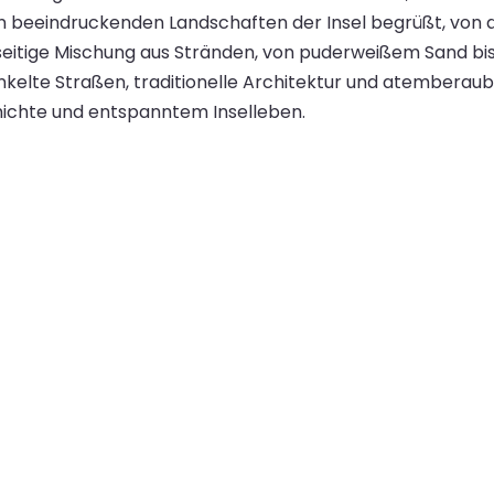
den beeindruckenden Landschaften der Insel begrüßt, von 
lseitige Mischung aus Stränden, von puderweißem Sand bis 
inkelte Straßen, traditionelle Architektur und atemberau
hichte und entspanntem Inselleben.