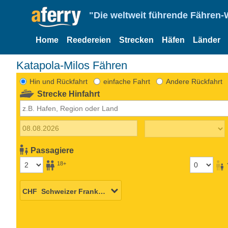
"Die weltweit führende Fähren-
Home
Reedereien
Strecken
Häfen
Länder
Katapola-Milos Fähren
Hin und Rückfahrt
einfache Fahrt
Andere Rückfahrt
Strecke Hinfahrt
Passagiere
18+