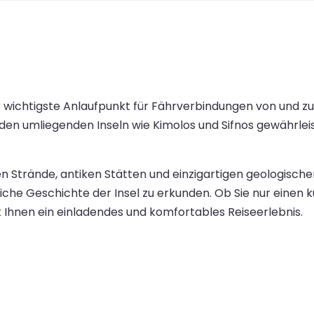
r wichtigste Anlaufpunkt für Fährverbindungen von und z
en umliegenden Inseln wie Kimolos und Sifnos gewährleis
 Strände, antiken Stätten und einzigartigen geologischen
che Geschichte der Insel zu erkunden. Ob Sie nur einen 
Ihnen ein einladendes und komfortables Reiseerlebnis.