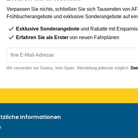
Verpassen Sie nichts, schließen Sie sich Tausenden von AFe
Frühbucherangebote und exklusive Sonderangebote auf eine
Exklusive Sonderangebote
und Rabatte mit Ersparnis
Erfahren Sie als Erster
von neuen Fahrplänen
Wir versenden nur Gutess, kein Spam. Abmeldung jederzeit möglich.
Dat
ützliche Informationen
o