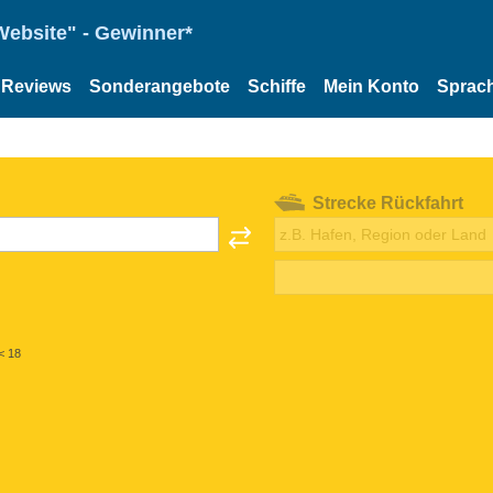
Website" - Gewinner*
Reviews
Sonderangebote
Schiffe
Mein Konto
Sprac
Strecke Rückfahrt
< 18