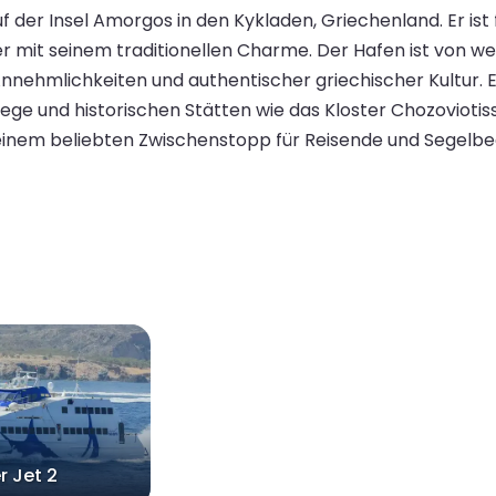
f der Insel Amorgos in den Kykladen, Griechenland. Er ist
er mit seinem traditionellen Charme. Der Hafen ist von 
ehmlichkeiten und authentischer griechischer Kultur. Er
 und historischen Stätten wie das Kloster Chozoviotissa
einem beliebten Zwischenstopp für Reisende und Segelbeg
r Jet 2