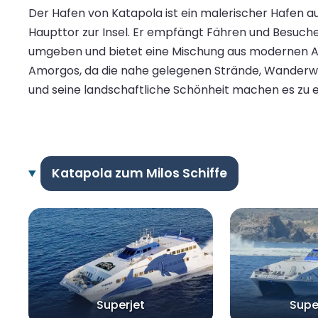
Der Hafen von Katapola ist ein malerischer Hafen au
Haupttor zur Insel. Er empfängt Fähren und Besuch
umgeben und bietet eine Mischung aus modernen Ann
Amorgos, da die nahe gelegenen Strände, Wanderwege
und seine landschaftliche Schönheit machen es zu 
Katapola zum Milos Schiffe
Superjet
Supe