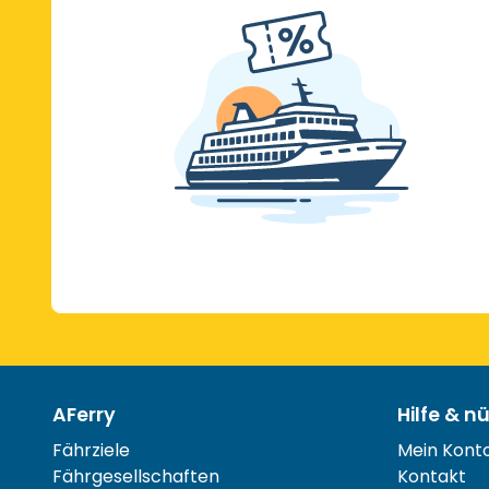
AFerry
Hilfe & n
Fährziele
Mein Kont
Fährgesellschaften
Kontakt