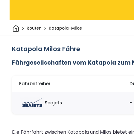
Heim
Routen
Katapola-Milos
Katapola Milos Fähre
Fährgesellschaften vom Katapola zum 
Fährbetreiber
D
Seajets
-
Die Fährfahrt zwischen Katapola und Milos bietet ein