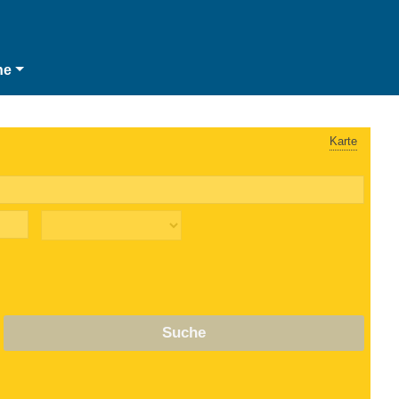
he
Karte
Suche