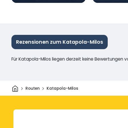
Rezensionen zum Katapola-Milos
Für Katapola-Milos liegen derzeit keine Bewertungen vo
Heim
Routen
Katapola-Milos