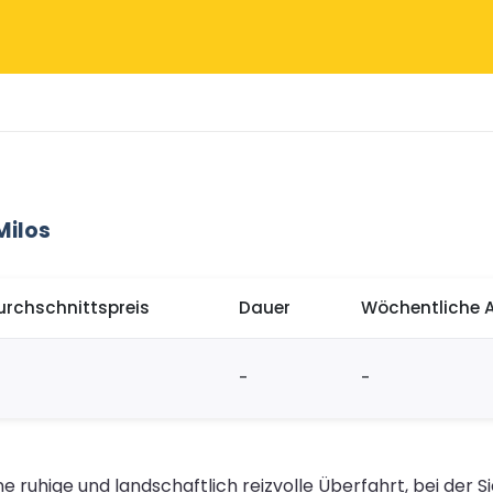
Milos
urchschnittspreis
Dauer
Wöchentliche 
-
-
e ruhige und landschaftlich reizvolle Überfahrt, bei der 