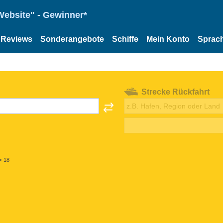
Website" - Gewinner*
Reviews
Sonderangebote
Schiffe
Mein Konto
Sprac
Strecke Rückfahrt
< 18