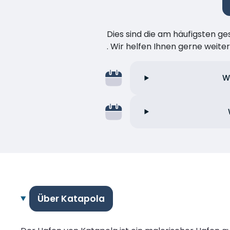
Dies sind die am häufigsten ge
. Wir helfen Ihnen gerne weiter
W
Über Katapola