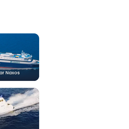
tar Naxos