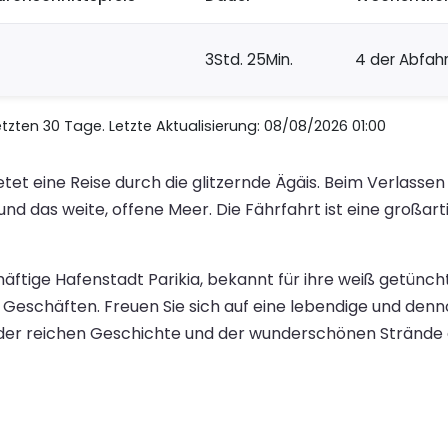
3Std. 25Min.
4 der Abfah
zten 30 Tage. Letzte Aktualisierung: 08/08/2026 01:00
tet eine Reise durch die glitzernde Ägäis. Beim Verlassen
d das weite, offene Meer. Die Fährfahrt ist eine großart
chäftige Hafenstadt Parikia, bekannt für ihre weiß getün
 Geschäften. Freuen Sie sich auf eine lebendige und de
der reichen Geschichte und der wunderschönen Strände d