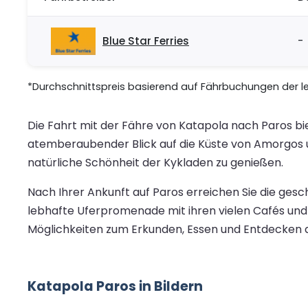
Blue Star Ferries
-
*Durchschnittspreis basierend auf Fährbuchungen der let
Die Fahrt mit der Fähre von Katapola nach Paros bie
atemberaubender Blick auf die Küste von Amorgos un
natürliche Schönheit der Kykladen zu genießen.
Nach Ihrer Ankunft auf Paros erreichen Sie die ges
lebhafte Uferpromenade mit ihren vielen Cafés und
Möglichkeiten zum Erkunden, Essen und Entdecken 
Katapola Paros in Bildern