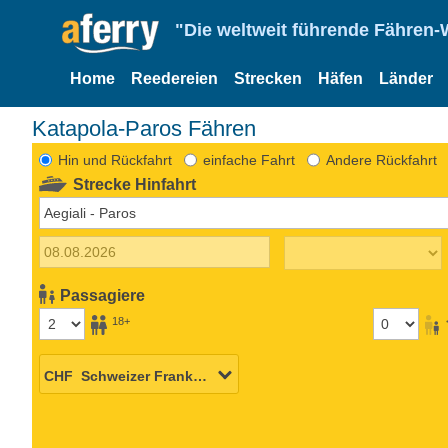
"Die weltweit führende Fähren-
Home
Reedereien
Strecken
Häfen
Länder
Katapola-Paros Fähren
Hin und Rückfahrt
einfache Fahrt
Andere Rückfahrt
Strecke Hinfahrt
Passagiere
18+