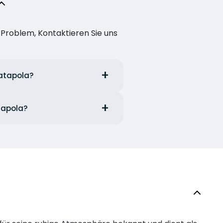
n Problem, Kontaktieren Sie uns
Katapola?
atapola?