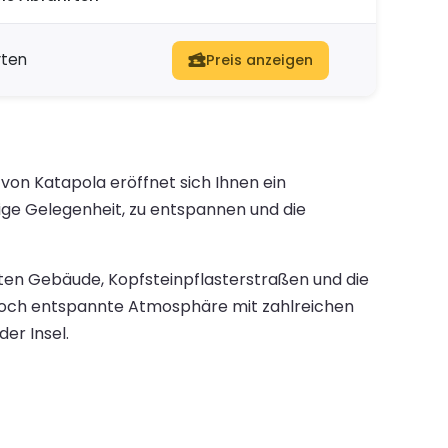
rten
Preis anzeigen
 von Katapola eröffnet sich Ihnen ein
ige Gelegenheit, zu entspannen und die
chten Gebäude, Kopfsteinpflasterstraßen und die
nnoch entspannte Atmosphäre mit zahlreichen
er Insel.