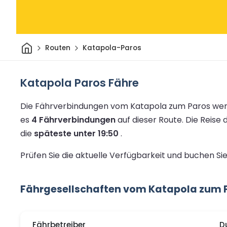
Heim
Routen
Katapola-Paros
Katapola Paros Fähre
Die Fährverbindungen vom Katapola zum Paros werd
es
4 Fährverbindungen
auf dieser Route.
Die Reise 
die
späteste unter 19:50
.
Prüfen Sie die aktuelle Verfügbarkeit und buchen S
Fährgesellschaften vom Katapola zum 
Fährbetreiber
D