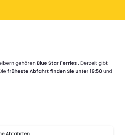
reibern gehören
Blue Star Ferries
.
Derzeit gibt
Die
früheste Abfahrt finden Sie unter 19:50
und
he Abfahrten