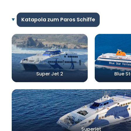
Katapola zum Paros Schiffe
Super Jet 2
Blue S
Superjet