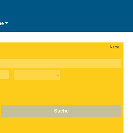
he
Karte
Suche