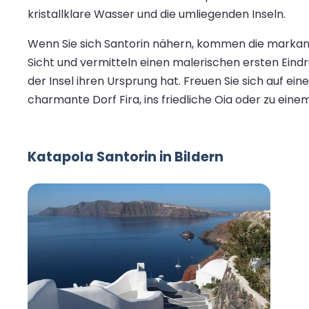
kristallklare Wasser und die umliegenden Inseln.
Wenn Sie sich Santorin nähern, kommen die markant
Sicht und vermitteln einen malerischen ersten Eindr
der Insel ihren Ursprung hat. Freuen Sie sich auf ei
charmante Dorf Fira, ins friedliche Oia oder zu ein
Katapola Santorin in Bildern