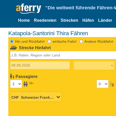
"Die weltweit führende Fähren-
Home
Reedereien
Strecken
Häfen
Länder
Katapola-Santorini Thira Fähren
Hin und Rückfahrt
einfache Fahrt
Andere Rückfahrt
Strecke Hinfahrt
Passagiere
18+