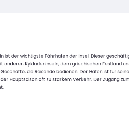
in ist der wichtigste Fährhafen der Insel. Dieser geschäf
mit anderen Kykladeninseln, dem griechischen Festland un
 Geschäfte, die Reisende bedienen. Der Hafen ist für sei
der Hauptsaison oft zu starkem Verkehr. Der Zugang zum 
t.