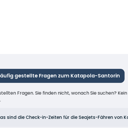
äufig gestellte Fragen zum Katapola-Santorin
stellten Fragen. Sie finden nicht, wonach Sie suchen? Kei
.
as sind die Check-in-Zeiten für die Seajets-Fähren von 