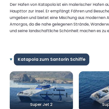
Der Hafen von Katapola ist ein malerischer Hafen au
Haupttor zur Insel. Er empfängt Fähren und Besuch
umgeben und bietet eine Mischung aus modernen Ann
Amorgos, da die nahe gelegenen Strände, Wanderwege
und seine landschaftliche Schönheit machen es zu 
Katapola zum Santorin Schiffe
Super Jet 2
Sup