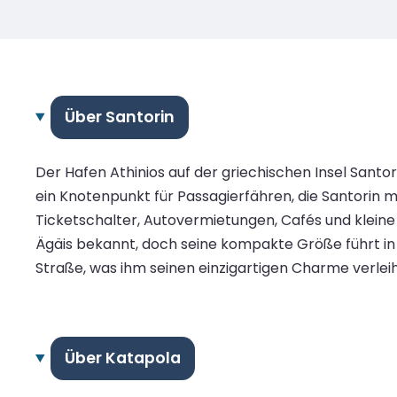
Über Santorin
Der Hafen Athinios auf der griechischen Insel Santor
ein Knotenpunkt für Passagierfähren, die Santorin 
Ticketschalter, Autovermietungen, Cafés und kleine
Ägäis bekannt, doch seine kompakte Größe führt in 
Straße, was ihm seinen einzigartigen Charme verleih
Über Katapola