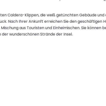
en Caldera-Klippen, die weiß getünchten Gebäude und di
uck. Nach Ihrer Ankunft erreichen Sie den geschäftigen H
ne Mischung aus Touristen und Einheimischen. Sie können b
em der wunderschönen Strände der Insel.