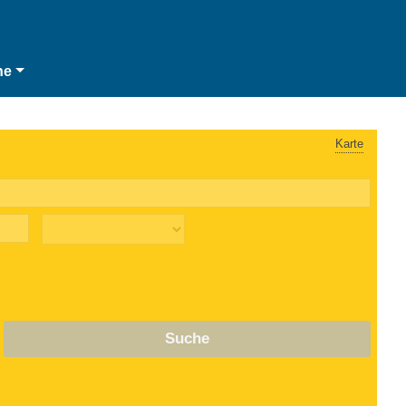
he
Karte
Suche