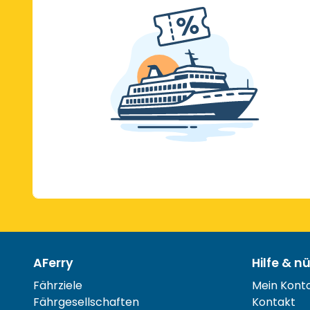
AFerry
Hilfe & n
Fährziele
Mein Kont
Fährgesellschaften
Kontakt