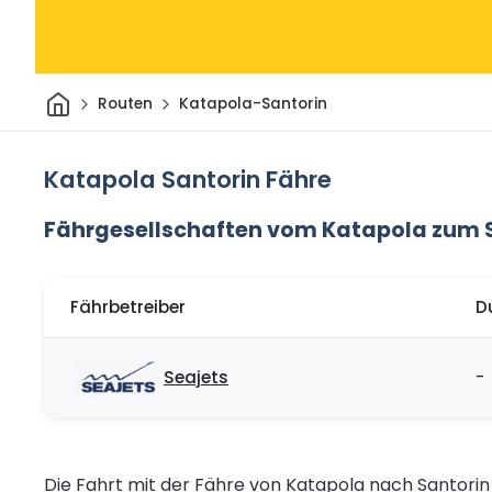
Heim
Routen
Katapola-Santorin
Katapola Santorin Fähre
Fährgesellschaften vom Katapola zum 
Fährbetreiber
D
Seajets
-
Die Fahrt mit der Fähre von Katapola nach Santori