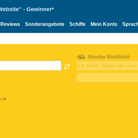
Website" - Gewinner*
Reviews
Sonderangebote
Schiffe
Mein Konto
Sprac
Strecke Rückfahrt
< 18