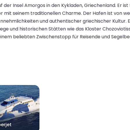
f der Insel Amorgos in den Kykladen, Griechenland. Er ist
er mit seinem traditionellen Charme. Der Hafen ist von 
ehmlichkeiten und authentischer griechischer Kultur. Er
 und historischen Stätten wie das Kloster Chozoviotissa
einem beliebten Zwischenstopp für Reisende und Segelbeg
erjet