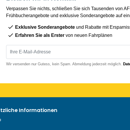
Verpassen Sie nichts, schließen Sie sich Tausenden von AFe
Frühbucherangebote und exklusive Sonderangebote auf eine
Exklusive Sonderangebote
und Rabatte mit Ersparnis
Erfahren Sie als Erster
von neuen Fahrplänen
Wir versenden nur Gutess, kein Spam. Abmeldung jederzeit möglich.
Dat
ützliche Informationen
o