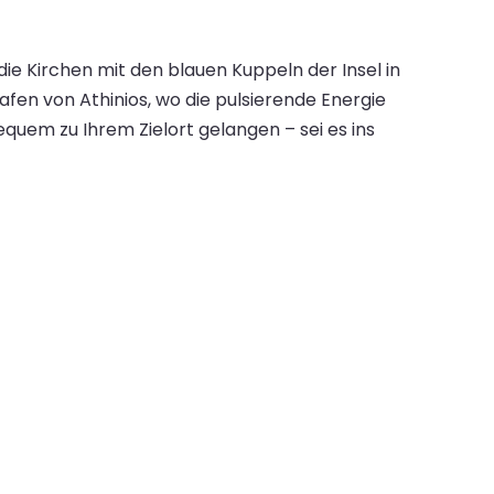
e Kirchen mit den blauen Kuppeln der Insel in
afen von Athinios, wo die pulsierende Energie
equem zu Ihrem Zielort gelangen – sei es ins