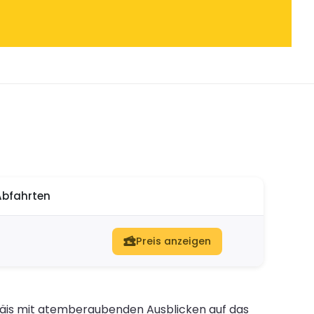
Abfahrten
Preis anzeigen
Ägäis mit atemberaubenden Ausblicken auf das