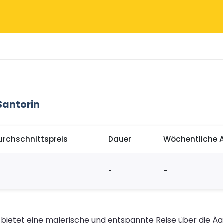
Santorin
urchschnittspreis
Dauer
Wöchentliche 
-
-
n bietet eine malerische und entspannte Reise über die 