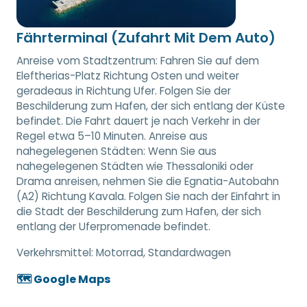
Fährterminal (Zufahrt Mit Dem Auto)
Anreise vom Stadtzentrum: Fahren Sie auf dem
Eleftherias-Platz Richtung Osten und weiter
geradeaus in Richtung Ufer. Folgen Sie der
Beschilderung zum Hafen, der sich entlang der Küste
befindet. Die Fahrt dauert je nach Verkehr in der
Regel etwa 5–10 Minuten. Anreise aus
nahegelegenen Städten: Wenn Sie aus
nahegelegenen Städten wie Thessaloniki oder
Drama anreisen, nehmen Sie die Egnatia-Autobahn
(A2) Richtung Kavala. Folgen Sie nach der Einfahrt in
die Stadt der Beschilderung zum Hafen, der sich
entlang der Uferpromenade befindet.
Verkehrsmittel:
Motorrad, Standardwagen
🗺️ Google Maps