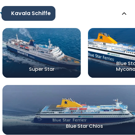
Kavala Schiffe
Blue St
Super Star
Mycon
Blue Star Chios