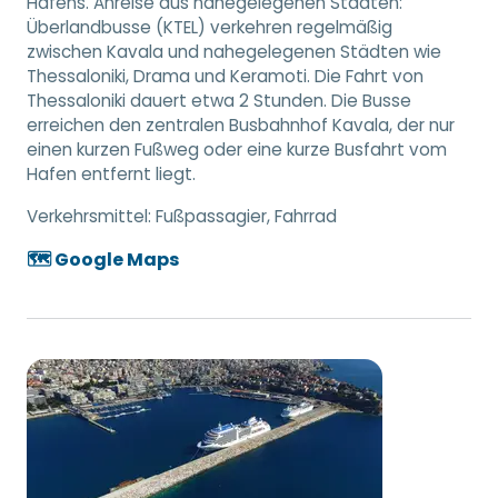
Hafens. Anreise aus nahegelegenen Städten:
Überlandbusse (KTEL) verkehren regelmäßig
zwischen Kavala und nahegelegenen Städten wie
Thessaloniki, Drama und Keramoti. Die Fahrt von
Thessaloniki dauert etwa 2 Stunden. Die Busse
erreichen den zentralen Busbahnhof Kavala, der nur
einen kurzen Fußweg oder eine kurze Busfahrt vom
Hafen entfernt liegt.
Verkehrsmittel:
Fußpassagier, Fahrrad
🗺️ Google Maps