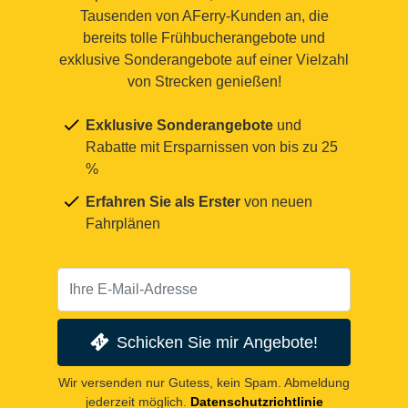
Tausenden von AFerry-Kunden an, die
bereits tolle Frühbucherangebote und
exklusive Sonderangebote auf einer Vielzahl
von Strecken genießen!
Exklusive Sonderangebote
und
Rabatte mit Ersparnissen von bis zu 25
%
Erfahren Sie als Erster
von neuen
Fahrplänen
Schicken Sie mir Angebote!
Wir versenden nur Gutess, kein Spam. Abmeldung
jederzeit möglich.
Datenschutzrichtlinie