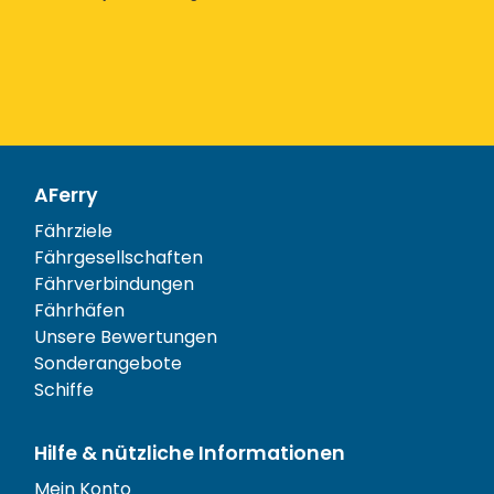
AFerry
Fährziele
Fährgesellschaften
Fährverbindungen
Fährhäfen
Unsere Bewertungen
Sonderangebote
Schiffe
Hilfe & nützliche Informationen
Mein Konto