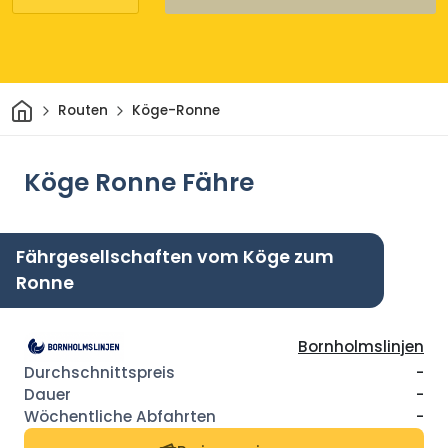
Heim
Routen
Köge-Ronne
Köge Ronne Fähre
Fährgesellschaften vom Köge zum
Ronne
Bornholmslinjen
-
-
-