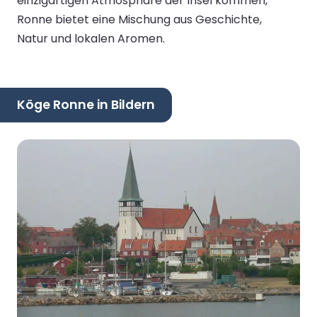
einzigartigen Atmosphäre der Insel kommen,
Ronne bietet eine Mischung aus Geschichte,
Natur und lokalen Aromen.
Köge Ronne in Bildern