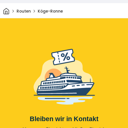
Heim
Routen
Köge-Ronne
Bleiben wir in Kontakt