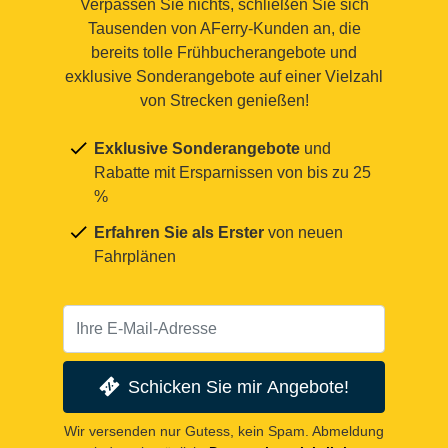
Verpassen Sie nichts, schließen Sie sich
Tausenden von AFerry-Kunden an, die
bereits tolle Frühbucherangebote und
exklusive Sonderangebote auf einer Vielzahl
von Strecken genießen!
Exklusive Sonderangebote
und
Rabatte mit Ersparnissen von bis zu 25
%
Erfahren Sie als Erster
von neuen
Fahrplänen
Schicken Sie mir Angebote!
Wir versenden nur Gutess, kein Spam. Abmeldung