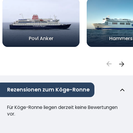
Povl Anker
Hammers
Rezensionen zum Köge-Ronne
Für Köge-Ronne liegen derzeit keine Bewertungen
vor.