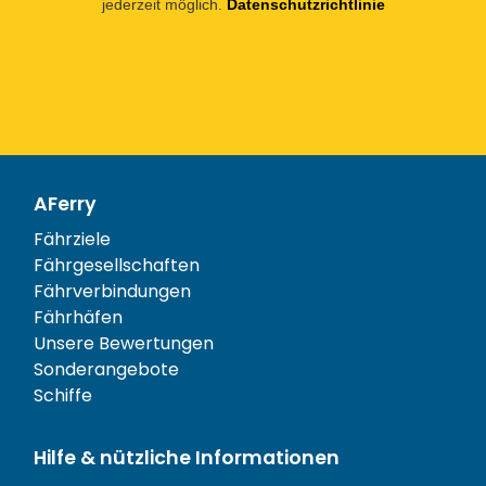
jederzeit möglich.
Datenschutzrichtlinie
AFerry
Fährziele
Fährgesellschaften
Fährverbindungen
Fährhäfen
Unsere Bewertungen
Sonderangebote
Schiffe
Hilfe & nützliche Informationen