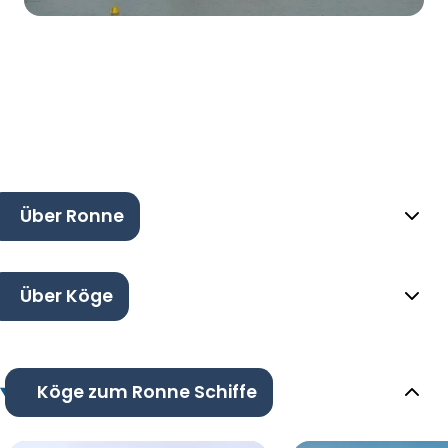
Über Ronne
Über Köge
Köge zum Ronne Schiffe