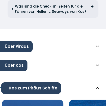
Was sind die Check-in-Zeiten für die
Fähren von Hellenic Seaways von Kos?
Über Piräus
Über Kos
Kos zum Piräus Schiffe