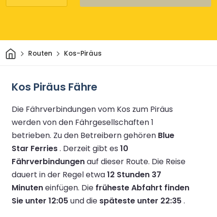
Heim
Routen
Kos-Piräus
Kos Piräus Fähre
Die Fährverbindungen vom Kos zum Piräus
werden von den Fährgesellschaften 1
betrieben.
Zu den Betreibern gehören
Blue
Star Ferries
.
Derzeit gibt es
10
Fährverbindungen
auf dieser Route.
Die Reise
dauert in der Regel etwa
12 Stunden 37
Minuten
einfügen.
Die
früheste Abfahrt finden
Sie unter 12:05
und die
späteste unter 22:35
.