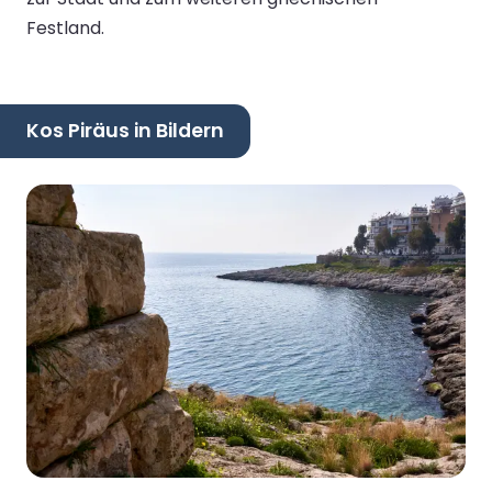
Festland.
Kos Piräus in Bildern