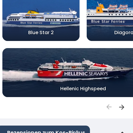
Blue Star 2
Diagor
Hellenic Highspeed
Rezensionen zum Kos-Piräus