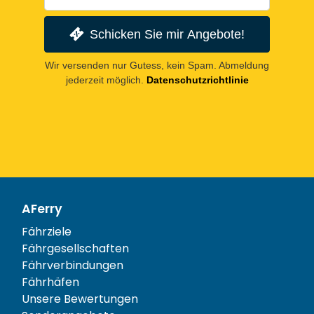
Schicken Sie mir Angebote!
Wir versenden nur Gutess, kein Spam. Abmeldung
jederzeit möglich.
Datenschutzrichtlinie
AFerry
Fährziele
Fährgesellschaften
Fährverbindungen
Fährhäfen
Unsere Bewertungen