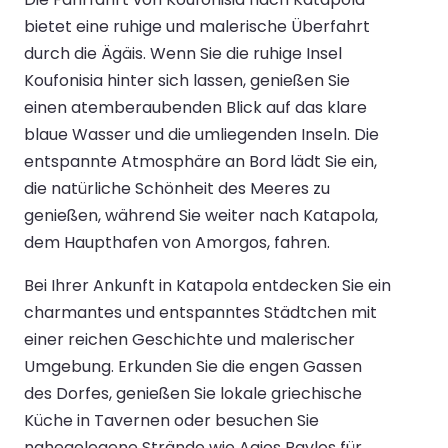
bietet eine ruhige und malerische Überfahrt
durch die Ägäis. Wenn Sie die ruhige Insel
Koufonisia hinter sich lassen, genießen Sie
einen atemberaubenden Blick auf das klare
blaue Wasser und die umliegenden Inseln. Die
entspannte Atmosphäre an Bord lädt Sie ein,
die natürliche Schönheit des Meeres zu
genießen, während Sie weiter nach Katapola,
dem Haupthafen von Amorgos, fahren.
Bei Ihrer Ankunft in Katapola entdecken Sie ein
charmantes und entspanntes Städtchen mit
einer reichen Geschichte und malerischer
Umgebung. Erkunden Sie die engen Gassen
des Dorfes, genießen Sie lokale griechische
Küche in Tavernen oder besuchen Sie
nahegelegene Strände wie Agios Pavlos für