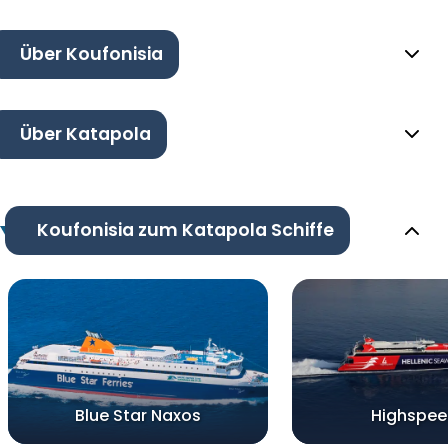
Über Koufonisia
Über Katapola
Koufonisia zum Katapola Schiffe
Blue Star Naxos
Highspee