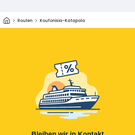
Heim
Routen
Koufonisia-Katapola
Bleiben wir in Kontakt