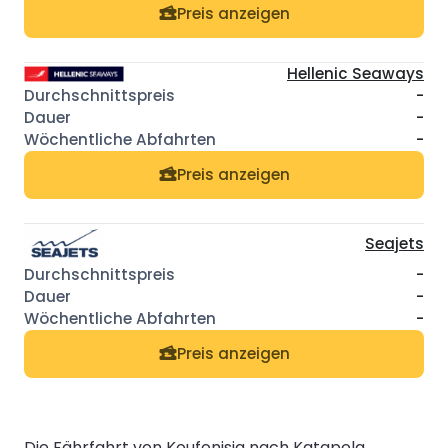
Preis anzeigen
Hellenic Seaways
-
-
-
Preis anzeigen
Seajets
-
-
-
Preis anzeigen
Die Fährfahrt von Koufonisia nach Katapola