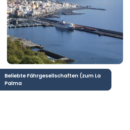
Beliebte Fährgesellschaften (zum La
Palma