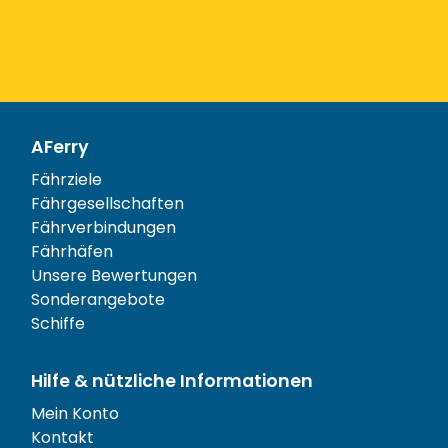
AFerry
Fährziele
Fährgesellschaften
Fährverbindungen
Fährhäfen
Unsere Bewertungen
Sonderangebote
Schiffe
Hilfe & nützliche Informationen
Mein Konto
Kontakt